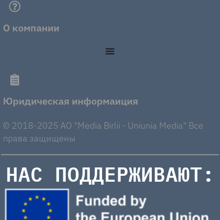
О компании
Юридическая информаиция
© 2018-2025 AO "Media Birlii - Uniunia Media" Все
права защищены
НАС ПОДДЕРЖИВАЮТ: