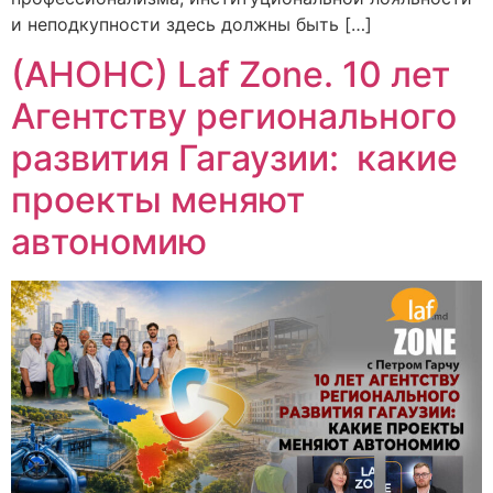
и неподкупности здесь должны быть […]
(АНОНС) Laf Zone. 10 лет
Агентству регионального
развития Гагаузии: какие
проекты меняют
автономию