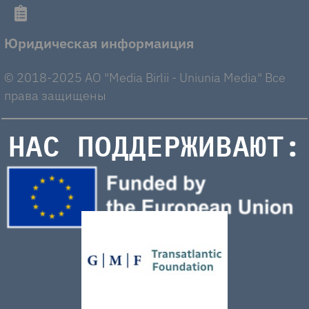
Юридическая информаиция
© 2018-2025 AO "Media Birlii - Uniunia Media" Все
права защищены
НАС ПОДДЕРЖИВАЮТ: