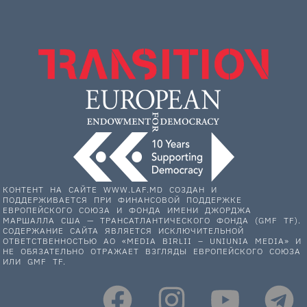
КОНТЕНТ НА САЙТЕ WWW.LAF.MD СОЗДАН И
ПОДДЕРЖИВАЕТСЯ ПРИ ФИНАНСОВОЙ ПОДДЕРЖКЕ
ЕВРОПЕЙСКОГО СОЮЗА И ФОНДА ИМЕНИ ДЖОРДЖА
МАРШАЛЛА США — ТРАНСАТЛАНТИЧЕСКОГО ФОНДА (GMF TF).
СОДЕРЖАНИЕ САЙТА ЯВЛЯЕТСЯ ИСКЛЮЧИТЕЛЬНОЙ
ОТВЕТСТВЕННОСТЬЮ АО «MEDIA BIRLII – UNIUNIA MEDIA» И
НЕ ОБЯЗАТЕЛЬНО ОТРАЖАЕТ ВЗГЛЯДЫ ЕВРОПЕЙСКОГО СОЮЗА
ИЛИ GMF TF.