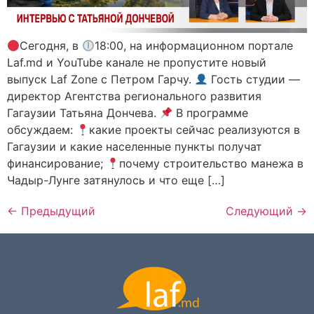
Сегодня, в
18:00, на информационном портале
Laf.md и YouTube канале не пропустите новый
выпуск Laf Zone с Петром Гарчу.
Гость студии —
директор Агентства регионального развития
Гагаузии Татьяна Дончева.
В программе
обсуждаем:
какие проекты сейчас реализуются в
Гагаузии и какие населенные пункты получат
финансирование;
почему строительство манежа в
Чадыр-Лунге затянулось и что еще […]
←
Предыдущий
Следующий
→