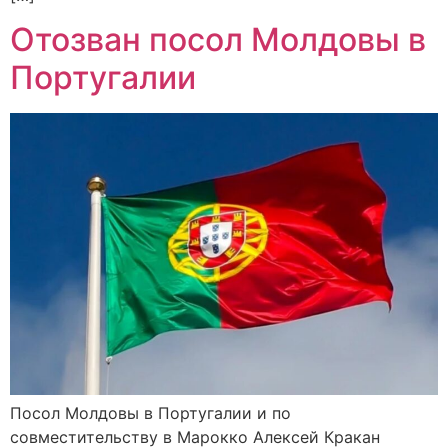
Отозван посол Молдовы в
Португалии
Посол Молдовы в Португалии и по
совместительству в Марокко Алексей Кракан