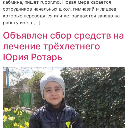
кабмина, пишет rupor.md. Новая мера касается
сотрудников начальных школ, гимназий и лицеев,
которые переводятся или устраиваются заново на
работу из-за […]
Объявлен сбор средств на
лечение трёхлетнего
Юрия Ротарь