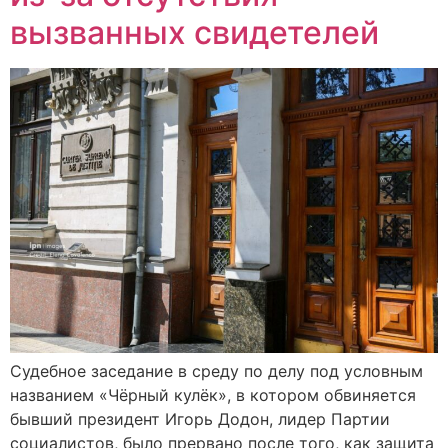
вызванных свидетелей
Судебное заседание в среду по делу под условным
названием «Чёрный кулёк», в котором обвиняется
бывший президент Игорь Додон, лидер Партии
социалистов, было прервано после того, как защита