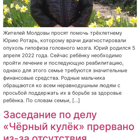
Жителей Молдовы просят помочь трёхлетнему
Юрию Ротарь, которому врачи диагностировали
опухоль гипофиза головного мозга. Юрий родился 5
апреля 2022 года. Сейчас ребёнку необходимо
пройти лечение и последующую реабилитацию,
однако для этого семье требуются значительные
финансовые средства. Родные мальчика
обращаются ко всем неравнодушным людям с
просьбой поддержать их в борьбе за здоровье
ребёнка. По словам семьи, […]
Заседание по делу
«Чёрный кулёк» прервано
из-за отсутствия