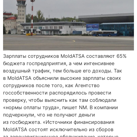
Зарплаты сотрудников MoldATSA составляют 65%
бюджета госпредприятия, а чем интенсивнее
воздушный трафик, тем больше его доходы. Так
в MoldATSA объяснили высокие зарплаты своих
сотрудников после того, как Агентство
госсобственности распорядилось провести
проверку, чтобы выяснить как там соблюдали
«нормы оплаты труда», пишет NM. В компании
подчеркнули, что не получают деньги
из госбюджета. «Источники финансирования
MoldATSA состоят исключительно из сборов
за аэронавигационное обслуживание, которые