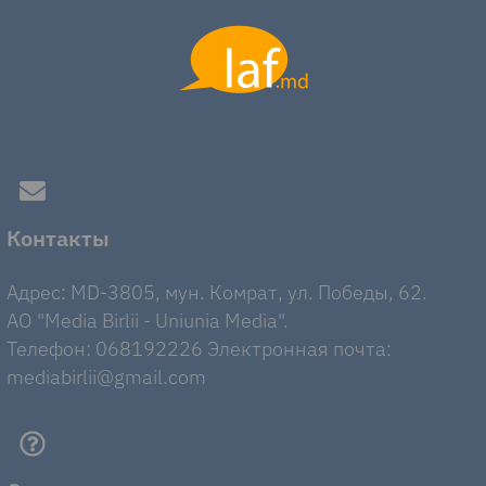
Контакты
Адрес: MD-3805, мун. Комрат, ул. Победы, 62.
AO "Media Birlii - Uniunia Media".
Телефон: 068192226 Электронная почта:
mediabirlii@gmail.com