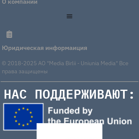
О компании
Юридическая информаиция
© 2018-2025 AO "Media Birlii - Uniunia Media" Все
права защищены
НАС ПОДДЕРЖИВАЮТ: