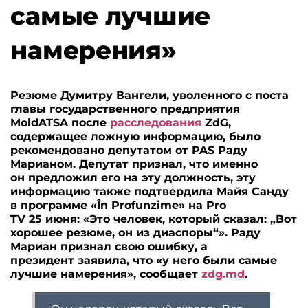
самые лучшие
намерения»
Резюме Думитру Вангели, уволенного с поста
главы государственного предприятия
MoldATSA после
расследования
ZdG,
содержащее ложную информацию, было
рекомендовано депутатом от PAS Раду
Марианом. Депутат признал, что именно
он предложил его на эту должность, эту
информацию также подтвердила Майя Санду
в программе «În Profunzime» на Pro
TV 25 июня: «Это человек, который сказал: „Вот
хорошее резюме, он из диаспоры“». Раду
Мариан признал свою ошибку, а
президент заявила, что «у него были самые
лучшие намерения», сообщает
zdg.md
.