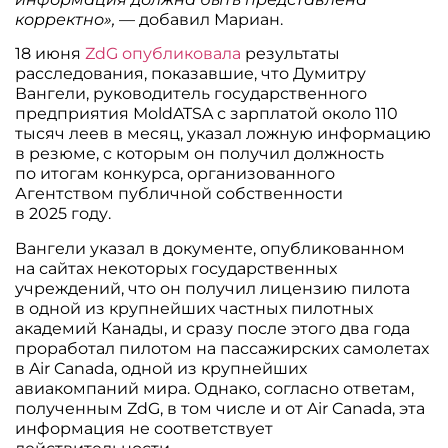
корректно»,
— добавил Мариан.
18 июня
ZdG опубликовала
результаты
расследования, показавшие, что Думитру
Вангели, руководитель государственного
предприятия MoldATSA с зарплатой около 110
тысяч леев в месяц, указал ложную информацию
в резюме, с которым он получил должность
по итогам конкурса, организованного
Агентством публичной собственности
в 2025 году.
Вангели указал в документе, опубликованном
на сайтах некоторых государственных
учреждений, что он получил лицензию пилота
в одной из крупнейших частных пилотных
академий Канады, и сразу после этого два года
проработал пилотом на пассажирских самолетах
в Air Canada, одной из крупнейших
авиакомпаний мира. Однако, согласно ответам,
полученным ZdG, в том числе и от Air Canada, эта
информация не соответствует