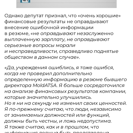
Однако депутат признал, что «очень хорошие»
финансовые результаты не оправдывают
внесение ошибочной информации
в резюме,
«не оправдывают незаслуженно
выплаченную зарплату, не оправдывают
серьезные вопросы морали
и несправедливости, справедливо поднятые
обществом в данном случае»
.
«Да, учреждения ошиблись, я тоже ошибся,
когда не проверил дополнительно
определенную информацию в резюме бывшего
директора MoldATSA. Я больше сосредоточился
на анализе финансовых результатов компании,
которые значительно улучшились.
Но я ни на секунду не изменил своих ценностей.
Я по-прежнему считаю, что люди, независимо
от занимаемых должностей или функций,
должны быть честны, и ложь недопустима.
Я также считаю, как и в прошлом, что
информация должна быть представлена