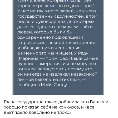
«Он человек, который сказал: „Вот
хорошее резюме, он из диаспоры“.
У нас не так много людей, но много
государственных должностей, в том
числе и руководящих, для которых
даже сегодня мы не можем найти
людей, которые были бы
одновременно подходящими
с профессиональной точки зрения
и обладающими честностью,
а именно это мы и ищем. У Раду
(Мариана, — прим. ред.) были самые
лучшие намерения, и я не могу его
ни в чем заподозрить, потому что
он никогда не извлекал незаконной
личной выгоды из этих дел», —
сообщила Майя Санду.
Глава государства также добавила, что Вангели
хорошо показал себя на конкурсе, и «все
выглядело довольно неплохо».