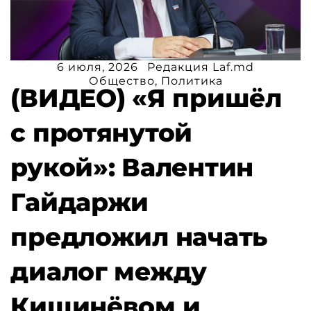
6 июля, 2026
Редакция Laf.md
Общество
,
Политика
(ВИДЕО) «Я пришёл
с протянутой
рукой»: Валентин
Гайдаржи
предложил начать
диалог между
Кишинёвом и