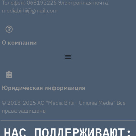
Телефон: 068192226 Электронная почта:
mediabirlii@gmail.com
О компании
Юридическая информаиция
© 2018-2025 AO "Media Birlii - Uniunia Media" Все
права защищены
НАС ПОДДЕРЖИВАЮТ: