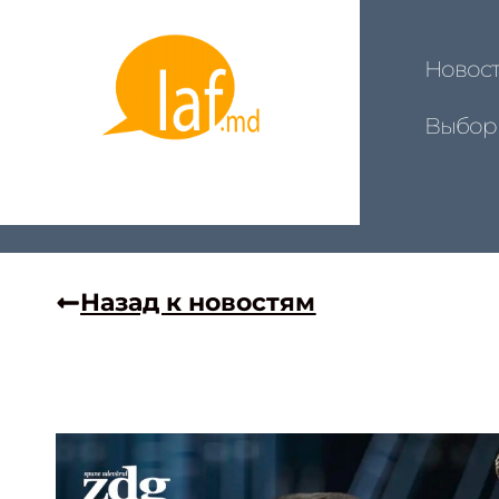
Новос
Выбор
Назад к новостям