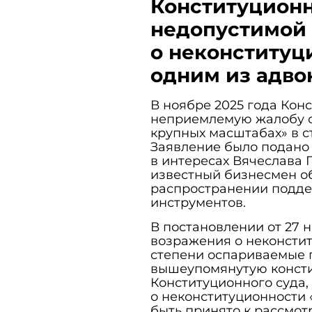
Конституционн
недопустимой
о неконституц
одним из адво
В ноябре 2025 года Конс
неприемлемую жалобу о
крупных масштабах» в ст.
Заявление было подано
в интересах Вячеслава 
известный бизнесмен об
распространении подде
инструментов.
В постановлении от 27 
возражения о неконстит
степени оспариваемые 
вышеупомянутую консти
Конституционного суда,
о неконституционности
быть принято к рассмот