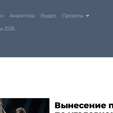
ти
Аналитика
Видео
Проекты
ы 2026
Вынесение 