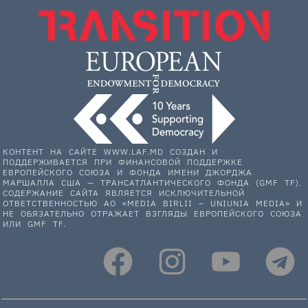
КОНТЕНТ НА САЙТЕ WWW.LAF.MD СОЗДАН И
ПОДДЕРЖИВАЕТСЯ ПРИ ФИНАНСОВОЙ ПОДДЕРЖКЕ
ЕВРОПЕЙСКОГО СОЮЗА И ФОНДА ИМЕНИ ДЖОРДЖА
МАРШАЛЛА США — ТРАНСАТЛАНТИЧЕСКОГО ФОНДА (GMF TF).
СОДЕРЖАНИЕ САЙТА ЯВЛЯЕТСЯ ИСКЛЮЧИТЕЛЬНОЙ
ОТВЕТСТВЕННОСТЬЮ АО «MEDIA BIRLII – UNIUNIA MEDIA» И
НЕ ОБЯЗАТЕЛЬНО ОТРАЖАЕТ ВЗГЛЯДЫ ЕВРОПЕЙСКОГО СОЮЗА
ИЛИ GMF TF.