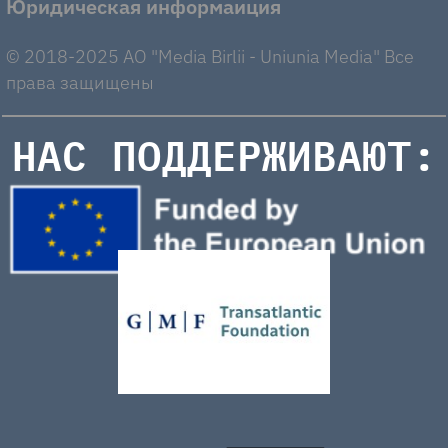
Юридическая информаиция
© 2018-2025 AO "Media Birlii - Uniunia Media" Все
права защищены
НАС ПОДДЕРЖИВАЮТ: