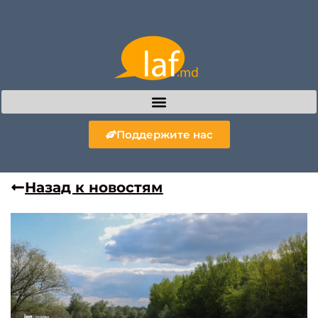
Поддержите нас
Назад к новостям