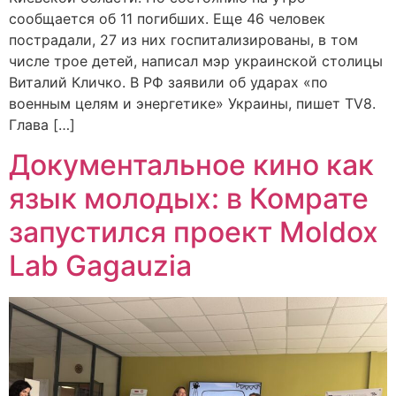
сообщается об 11 погибших. Еще 46 человек
пострадали, 27 из них госпитализированы, в том
числе трое детей, написал мэр украинской столицы
Виталий Кличко. В РФ заявили об ударах «по
военным целям и энергетике» Украины, пишет TV8.
Глава […]
Документальное кино как
язык молодых: в Комрате
запустился проект Moldox
Lab Gagauzia