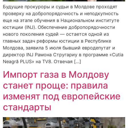
Будущие прокуроры и судьи в Молдове проходят
проверку на добропорядочность и неподкупность
еще на этапе обучения в Национальном институте
юстиции (INJ). Обеспечение добропорядочности
нового поколения судей — остается одной из
главных задач реформы юстиции в Республике
Молдова, заявила 5 июля бывший евродепутат и
директор INJ Рамона Стругариу в программе «Cutia
Neagră PLUS» на TV8. Отвечая […]
Импорт газа в Молдову
станет проще: правила
изменят под европейские
стандарты