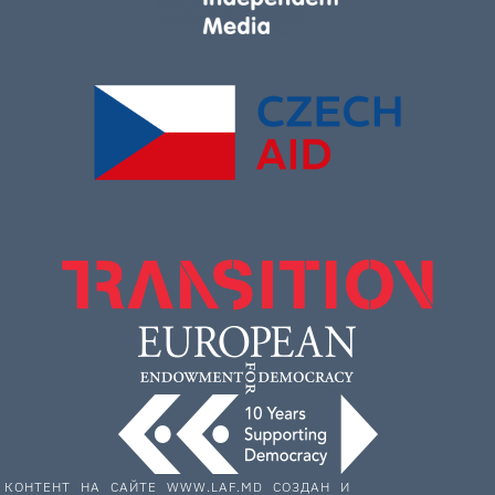
КОНТЕНТ НА САЙТЕ WWW.LAF.MD СОЗДАН И