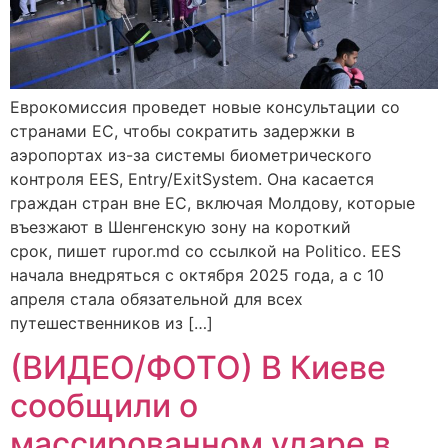
Еврокомиссия проведет новые консультации со
странами ЕС, чтобы сократить задержки в
аэропортах из-за системы биометрического
контроля EES, Entry/ExitSystem. Она касается
граждан стран вне ЕС, включая Молдову, которые
въезжают в Шенгенскую зону на короткий
срок, пишет rupor.md со ссылкой на Politico. EES
начала внедряться с октября 2025 года, а с 10
апреля стала обязательной для всех
путешественников из […]
(ВИДЕО/ФОТО) В Киеве
сообщили о
массированном ударе в