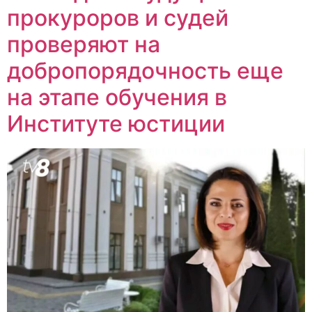
прокуроров и судей
проверяют на
добропорядочность еще
на этапе обучения в
Институте юстиции