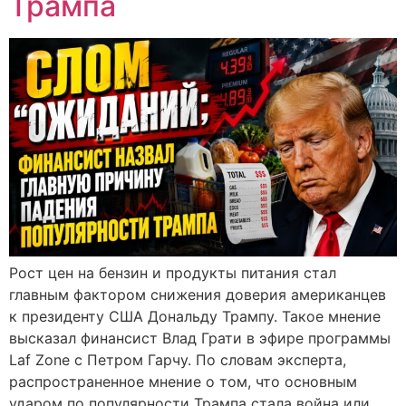
Трампа
Рост цен на бензин и продукты питания стал
главным фактором снижения доверия американцев
к президенту США Дональду Трампу. Такое мнение
высказал финансист Влад Грати в эфире программы
Laf Zone с Петром Гарчу. По словам эксперта,
распространенное мнение о том, что основным
ударом по популярности Трампа стала война или