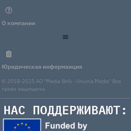
О компании
Юридическая информаиция
© 2018-2025 AO "Media Birlii - Uniunia Media" Все
права защищены
НАС ПОДДЕРЖИВАЮТ: