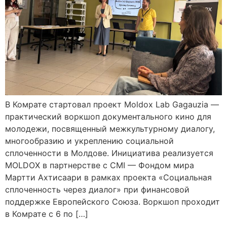
В Комрате стартовал проект Moldox Lab Gagauzia —
практический воркшоп документального кино для
молодежи, посвященный межкультурному диалогу,
многообразию и укреплению социальной
сплоченности в Молдове. Инициатива реализуется
MOLDOX в партнерстве с CMI — Фондом мира
Мартти Ахтисаари в рамках проекта «Социальная
сплоченность через диалог» при финансовой
поддержке Европейского Союза. Воркшоп проходит
в Комрате с 6 по […]