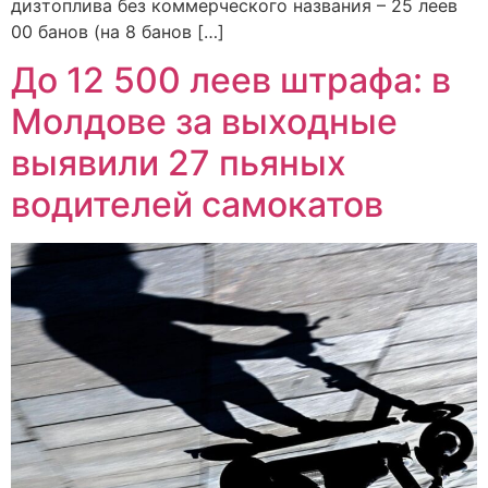
дизтоплива без коммерческого названия – 25 леев
00 банов (на 8 банов […]
До 12 500 леев штрафа: в
Молдове за выходные
выявили 27 пьяных
водителей самокатов