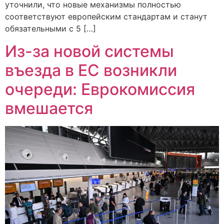
уточнили, что новые механизмы полностью
соответствуют европейским стандартам и станут
обязательными с 5 […]
Из-за новой системы
въезда в ЕС возникли
очереди: Еврокомиссия
вмешается