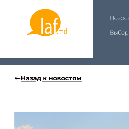
Новос
Выбор
Назад к новостям