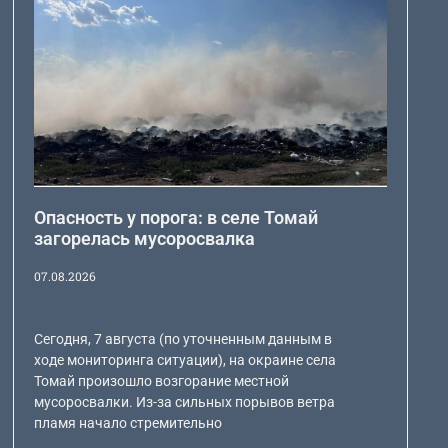
Опасность у порога: в селе Томай
загорелась мусоросвалка
07.08.2026
Сегодня, 7 августа (по уточненным данным в
ходе мониторинга ситуации), на окраине села
Томай произошло возгорание местной
мусоросвалки. Из-за сильных порывов ветра
пламя начало стремительно