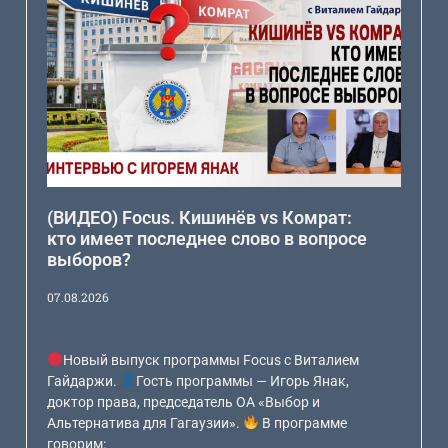
(ВИДЕО) Focus. Кишинёв vs Комрат:
кто имеет последнее слово в вопросе
выборов?
07.08.2026
Новый выпуск программы Focus с Виталием
Гайдаржи.
Гость программы — Игорь Янак,
доктор права, председатель ОА «Выбор и
Альтернатива для Гагаузии».
В программе
говорим: