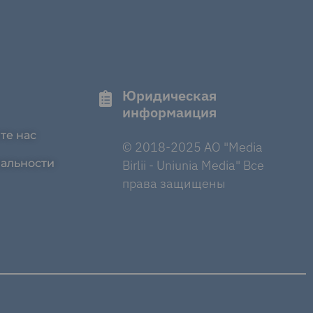
Юридическая
информаиция
те нас
© 2018-2025 AO "Media
альности
Birlii - Uniunia Media" Все
права защищены