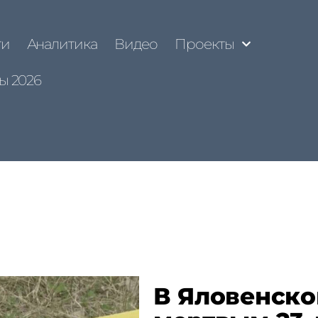
ти
Аналитика
Видео
Проекты
ы 2026
В Яловенско