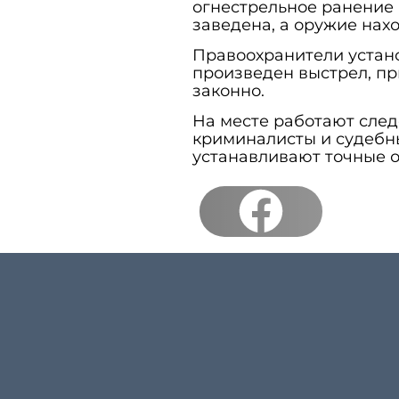
огнестрельное ранение 
заведена, а оружие нахо
Правоохранители устано
произведен выстрел, пр
законно.
На месте работают след
криминалисты и судебн
устанавливают точные 