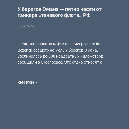
У берегов Омана — пятно нефти от
танкера «теневого флота» РФ
06.08.2026
Площадь разлива нефти из танкера Caroline
Bezengi, севшего на мель у берегов Омана,
увеличилась до 600 квадратных километров,
сообщили в Greenpeace. Это судно относят к
Read more >