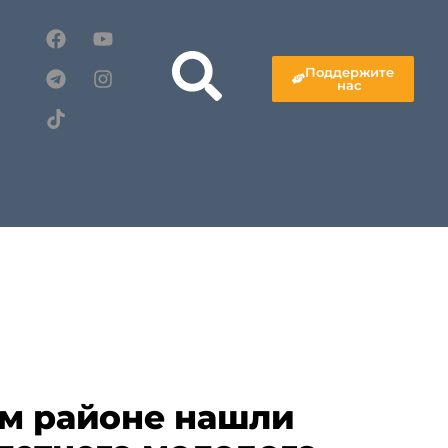
Поддержите
нас
м районе нашли