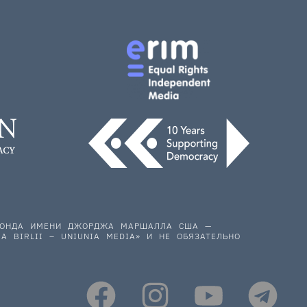
 ФОНДА ИМЕНИ ДЖОРДЖА МАРШАЛЛА США —
A BIRLII – UNIUNIA MEDIA» И НЕ ОБЯЗАТЕЛЬНО