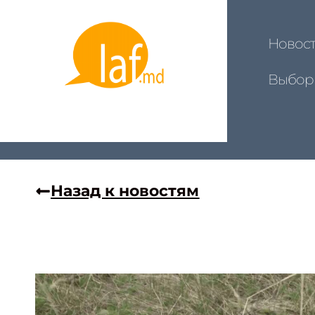
Новос
Выбор
Назад к новостям