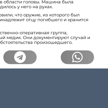
в области головы. Машина была
дилось у него на руках.
вили, что оружие, из которого был
инадлежит отцу погибшего и хранится
ственно-оперативная группа,
ый медик. Они документируют случай и
обстоятельства произошедшего.