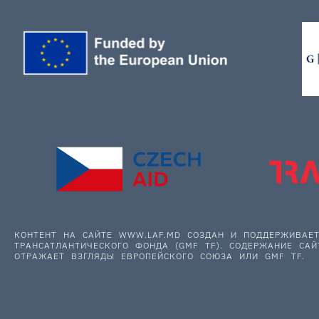
КОНТЕНТ НА САЙТЕ WWW.LAF.MD СОЗДАН И ПОДДЕРЖИВА
ТРАНСАТЛАНТИЧЕСКОГО ФОНДА (GMF TF). СОДЕРЖАНИЕ САЙ
ОТРАЖАЕТ ВЗГЛЯДЫ ЕВРОПЕЙСКОГО СОЮЗА ИЛИ GMF TF.