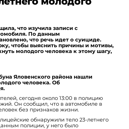
летнего молодого
ила, что изучила записи с
томобиля. По данным
ановлено, что речь идет о суициде.
ку, чтобы выяснить причины и мотивы,
нуть молодого человека к этому шагу,
рбуна Яловенского района нашли
лодого человека. Об
я.
елей, сегодня около 13:00 в полицию
жий. Он сообщил, что в автомобиле в
еловек без признаков жизни.
лицейские обнаружили тело 23-летнего
данным полиции, у него было