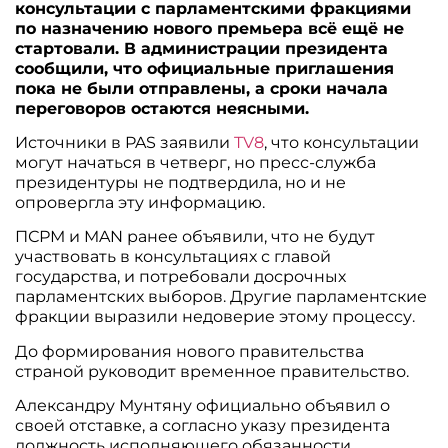
консультации с парламентскими фракциями
по назначению нового премьера всё ещё не
стартовали. В администрации президента
сообщили, что официальные приглашения
пока не были отправлены, а сроки начала
переговоров остаются неясными.
Источники в PAS заявили
TV8
, что консультации
могут начаться в четверг, но пресс-служба
президентуры не подтвердила, но и не
опровергла эту информацию.
ПСРМ и MAN ранее объявили, что не будут
участвовать в консультациях с главой
государства, и потребовали досрочных
парламентских выборов. Другие парламентские
фракции выразили недоверие этому процессу.
До формирования нового правительства
страной руководит временное правительство.
Александру Мунтяну официально объявил о
своей отставке, а согласно указу президента
должность исполняющего обязанности