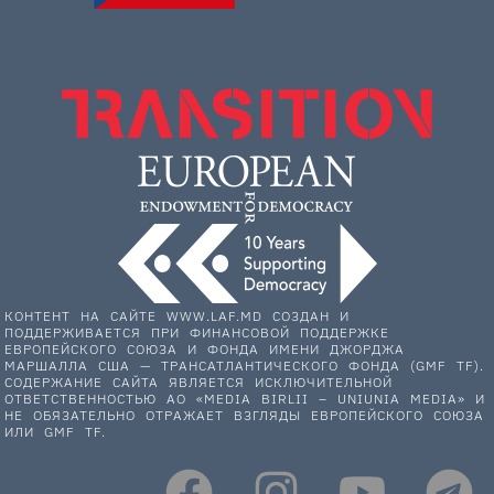
КОНТЕНТ НА САЙТЕ WWW.LAF.MD СОЗДАН И
ПОДДЕРЖИВАЕТСЯ ПРИ ФИНАНСОВОЙ ПОДДЕРЖКЕ
ЕВРОПЕЙСКОГО СОЮЗА И ФОНДА ИМЕНИ ДЖОРДЖА
МАРШАЛЛА США — ТРАНСАТЛАНТИЧЕСКОГО ФОНДА (GMF TF).
СОДЕРЖАНИЕ САЙТА ЯВЛЯЕТСЯ ИСКЛЮЧИТЕЛЬНОЙ
ОТВЕТСТВЕННОСТЬЮ АО «MEDIA BIRLII – UNIUNIA MEDIA» И
НЕ ОБЯЗАТЕЛЬНО ОТРАЖАЕТ ВЗГЛЯДЫ ЕВРОПЕЙСКОГО СОЮЗА
ИЛИ GMF TF.