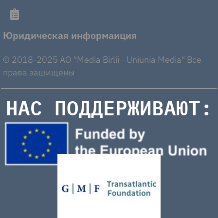
Юридическая информаиция
© 2018-2025 AO "Media Birlii - Uniunia Media" Все
права защищены
НАС ПОДДЕРЖИВАЮТ: