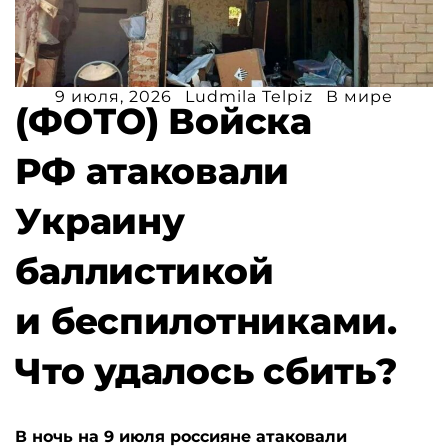
9 июля, 2026
Ludmila Telpiz
В мире
(ФОТО) Войска
РФ атаковали
Украину
баллистикой
и беспилотниками.
Что удалось сбить?
В ночь на 9 июля россияне атаковали