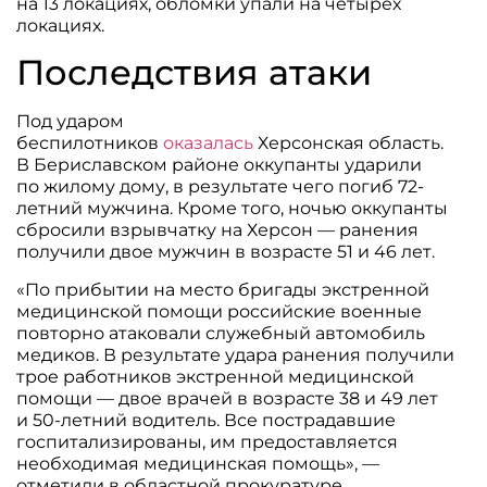
на 13 локациях, обломки упали на четырех
локациях.
Последствия атаки
Под ударом
беспилотников
оказалась
Херсонская область.
В Бериславском районе оккупанты ударили
по жилому дому, в результате чего погиб 72-
летний мужчина. Кроме того, ночью оккупанты
сбросили взрывчатку на Херсон — ранения
получили двое мужчин в возрасте 51 и 46 лет.
«По прибытии на место бригады экстренной
медицинской помощи российские военные
повторно атаковали служебный автомобиль
медиков. В результате удара ранения получили
трое работников экстренной медицинской
помощи — двое врачей в возрасте 38 и 49 лет
и 50-летний водитель. Все пострадавшие
госпитализированы, им предоставляется
необходимая медицинская помощь», —
отметили в областной прокуратуре.