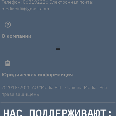
Телефон: 068192226 Электронная почта:
mediabirlii@gmail.com
О компании
Юридическая информаиция
© 2018-2025 AO "Media Birlii - Uniunia Media" Все
права защищены
НАС ПОДДЕРЖИВАЮТ: