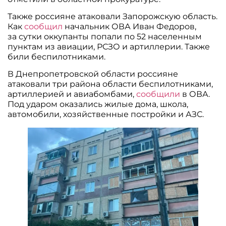
Также россияне атаковали Запорожскую область.
Как
сообщил
начальник ОВА Иван Федоров,
за сутки оккупанты попали по 52 населенным
пунктам из авиации, РСЗО и артиллерии. Также
били беспилотниками.
В Днепропетровской области россияне
атаковали три района области беспилотниками,
артиллерией и авиабомбами,
сообщили
в ОВА.
Под ударом оказались жилые дома, школа,
автомобили, хозяйственные постройки и АЗС.