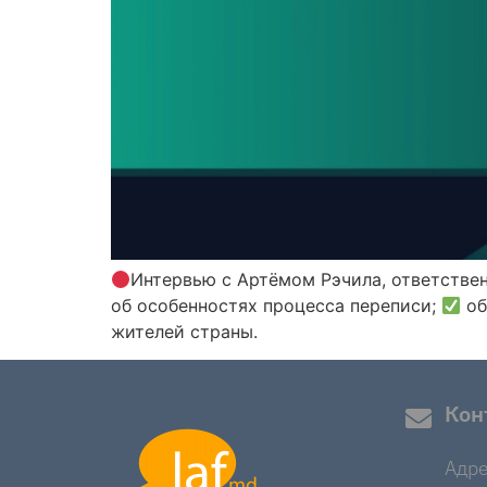
Интервью с Артёмом Рэчила, ответстве
об особенностях процесса переписи;
об
жителей страны.
Кон
Адре