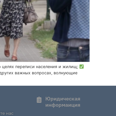
 целях переписи населения и жилищ;
 других важных вопросах, волнующие
Юридическая
информаиция
те нас