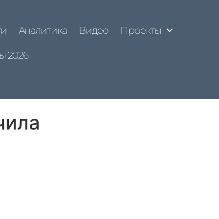
ти
Аналитика
Видео
Проекты
ы 2026
чила