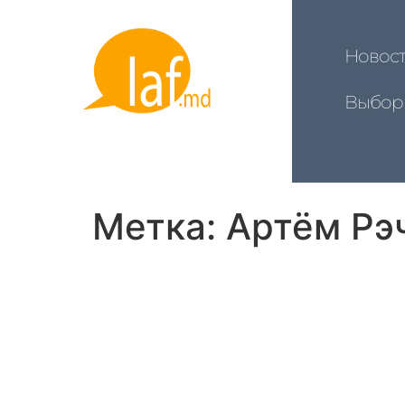
Новос
Выбор
Метка:
Артём Рэ