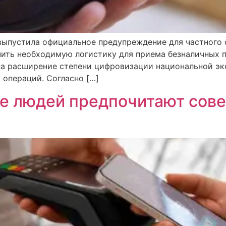
выпустила официальное предупреждение для частного с
ить необходимую логистику для приема безналичных п
 ​​на расширение степени цифровизации национальной э
 операций. Согласно […]
ше людей предпочитают сов