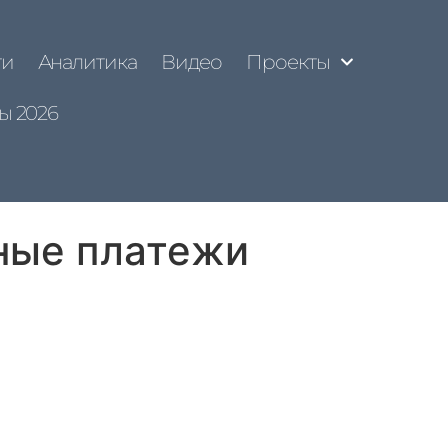
ти
Аналитика
Видео
Проекты
ы 2026
ные платежи