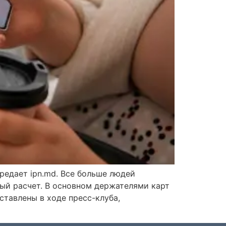
ередает ipn.md. Все больше людей
ный расчет. В основном держателями карт
тавлены в ходе пресс-клуба,