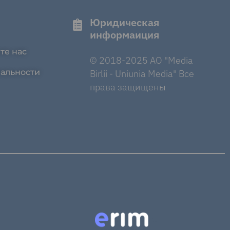
Юридическая
информаиция
те нас
© 2018-2025 AO "Media
альности
Birlii - Uniunia Media" Все
права защищены