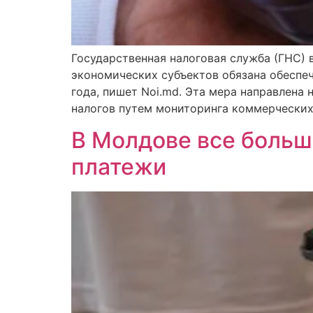
Государственная налоговая служба (ГНС) 
экономических субъектов обязана обеспеч
года, пишет Noi.md. Эта мера направлена
налогов путем мониторинга коммерческих
В Молдове все боль
платежи