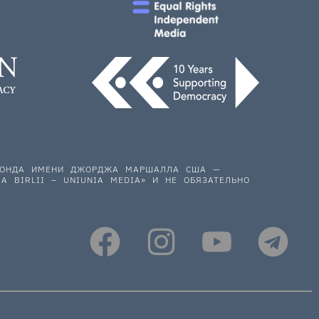
 ФОНДА ИМЕНИ ДЖОРДЖА МАРШАЛЛА США —
A BIRLII – UNIUNIA MEDIA» И НЕ ОБЯЗАТЕЛЬНО