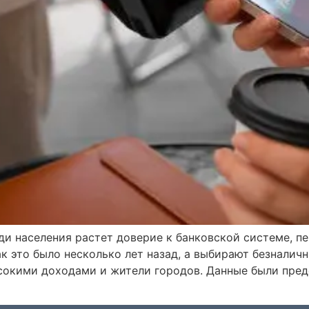
ди населения растет доверие к банковской системе, п
ак это было несколько лет назад, а выбирают безналич
сокими доходами и жители городов. Данные были предс