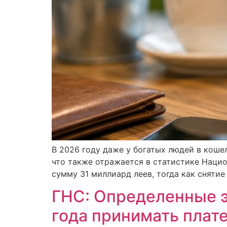
В 2026 году даже у богатых людей в кошел
что также отражается в статистике Нацио
сумму 31 миллиард леев, тогда как снятие
ГНС: Определенные э
года принимать плат