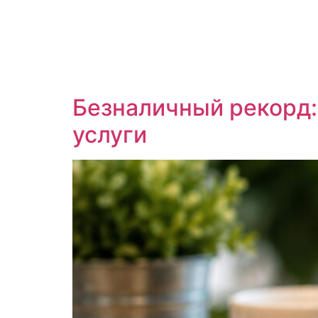
Безналичный рекорд:
услуги