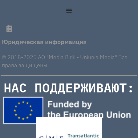
Юридическая информаиция
© 2018-2025 AO "Media Birlii - Uniunia Media" Все
права защищены
НАС ПОДДЕРЖИВАЮТ: