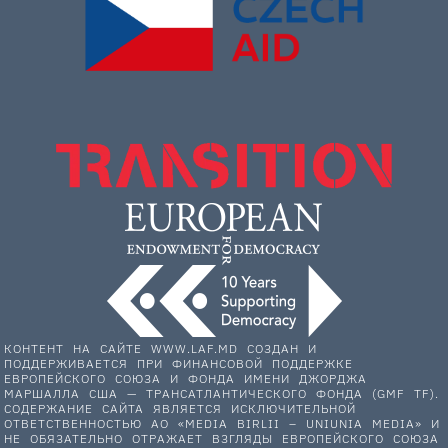
КОНТЕНТ НА САЙТЕ WWW.LAF.MD СОЗДАН И
ПОДДЕРЖИВАЕТСЯ ПРИ ФИНАНСОВОЙ ПОДДЕРЖКЕ
ЕВРОПЕЙСКОГО СОЮЗА И ФОНДА ИМЕНИ ДЖОРДЖА
МАРШАЛЛА США — ТРАНСАТЛАНТИЧЕСКОГО ФОНДА (GMF TF).
СОДЕРЖАНИЕ САЙТА ЯВЛЯЕТСЯ ИСКЛЮЧИТЕЛЬНОЙ
ОТВЕТСТВЕННОСТЬЮ АО «MEDIA BIRLII – UNIUNIA MEDIA» И
НЕ ОБЯЗАТЕЛЬНО ОТРАЖАЕТ ВЗГЛЯДЫ ЕВРОПЕЙСКОГО СОЮЗА