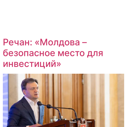
Речан: «Молдова –
безопасное место для
инвестиций»