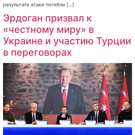
результате атаки погибли […]
Эрдоган призвал к
«честному миру» в
Украине и участию Турции
в переговорах