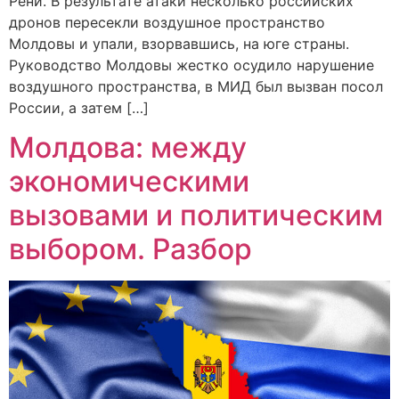
Рени. В результате атаки несколько российских
дронов пересекли воздушное пространство
Молдовы и упали, взорвавшись, на юге страны.
Руководство Молдовы жестко осудило нарушение
воздушного пространства, в МИД был вызван посол
России, а затем […]
Молдова: между
экономическими
вызовами и политическим
выбором. Разбор