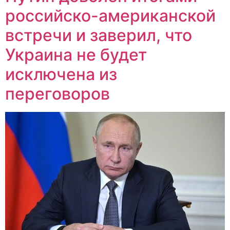
российско-американской
встречи и заверил, что
Украина не будет
исключена из
переговоров