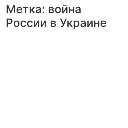
Метка:
война
России в Украине