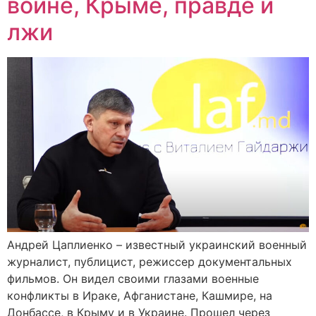
войне, Крыме, правде и
лжи
Андрей Цаплиенко – известный украинский военный
журналист, публицист, режиссер документальных
фильмов. Он видел своими глазами военные
конфликты в Ираке, Афганистане, Кашмире, на
Донбассе, в Крыму и в Украине. Прошел через