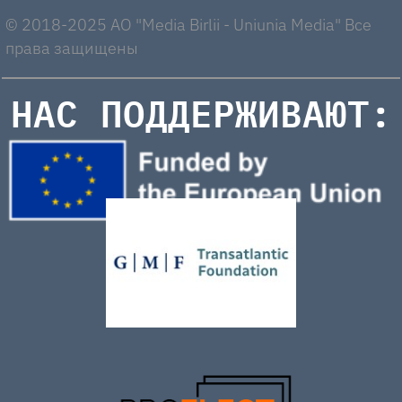
© 2018-2025 AO "Media Birlii - Uniunia Media" Все
права защищены
НАС ПОДДЕРЖИВАЮТ: