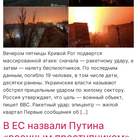
Вечером пятницы Кривой Рог подвергся
массированной атаке: сначала — ракетному удару, а
затем — налету беспилотников. По последним
данным, погибло 19 человек, в том числе дети,
десятки ранены. Украинские власти называют
обстрел прицельным ударом по жилому сектору.
Россия утверждает, что цель — военный объект,
пишет BBC. Ракетный удар: эпицентр — жилой
квартал Первые сообщения об […]
В ЕС назвали Путина