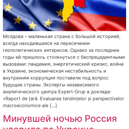
Молдова – маленькая страна с большой историей,
всегда находившаяся на пересечении
геополитических интересов. Однако за последние
годы ей пришлось столкнуться с беспрецедентными
вызовами: пандемия, энергетический кризис, война
в Украине, экономическая нестабильность и
внутренняя коррупция поставили под вопрос
будущее страны. Эксперты независимого
аналитического центра Expert-Grup в докладе:
«Raport de țară. Evaluarea tendințelor și perspectivelor
macroeconomice ale […]
Минувшей ночью Россия