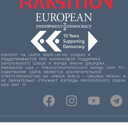
КОНТЕНТ НА САЙТЕ WWW.LAF.MD СОЗДАН И
ПОДДЕРЖИВАЕТСЯ ПРИ ФИНАНСОВОЙ ПОДДЕРЖКЕ
ЕВРОПЕЙСКОГО СОЮЗА И ФОНДА ИМЕНИ ДЖОРДЖА
МАРШАЛЛА США — ТРАНСАТЛАНТИЧЕСКОГО ФОНДА (GMF TF).
СОДЕРЖАНИЕ САЙТА ЯВЛЯЕТСЯ ИСКЛЮЧИТЕЛЬНОЙ
ОТВЕТСТВЕННОСТЬЮ АО «MEDIA BIRLII – UNIUNIA MEDIA» И
НЕ ОБЯЗАТЕЛЬНО ОТРАЖАЕТ ВЗГЛЯДЫ ЕВРОПЕЙСКОГО СОЮЗА
ИЛИ GMF TF.