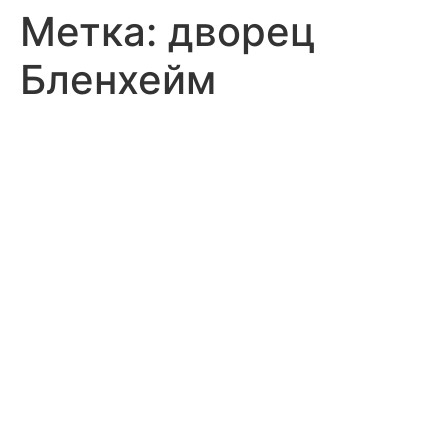
Метка:
дворец
Бленхейм