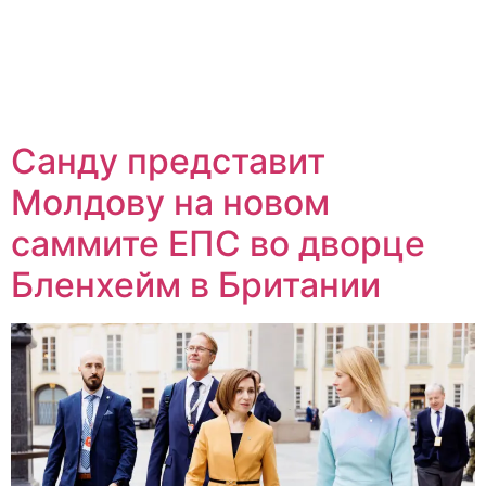
Санду представит
Молдову на новом
саммите ЕПС во дворце
Бленхейм в Британии