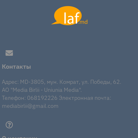
Контакты
Адрес: MD-3805, мун. Комрат, ул. Победы, 62.
AO "Media Birlii - Uniunia Media".
Телефон: 068192226 Электронная почта:
mediabirlii@gmail.com