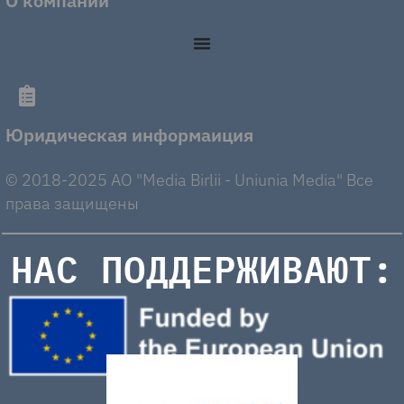
О компании
Юридическая информаиция
© 2018-2025 AO "Media Birlii - Uniunia Media" Все
права защищены
НАС ПОДДЕРЖИВАЮТ: