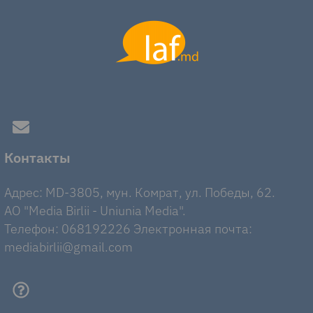
Контакты
Адрес: MD-3805, мун. Комрат, ул. Победы, 62.
AO "Media Birlii - Uniunia Media".
Телефон: 068192226 Электронная почта:
mediabirlii@gmail.com