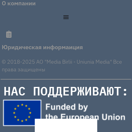
О компании
Юридическая информаиция
© 2018-2025 AO "Media Birlii - Uniunia Media" Все
права защищены
НАС ПОДДЕРЖИВАЮТ: