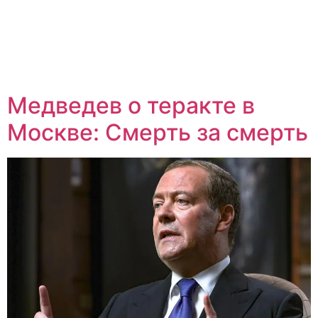
Медведев о теракте в
Москве: Смерть за смерть