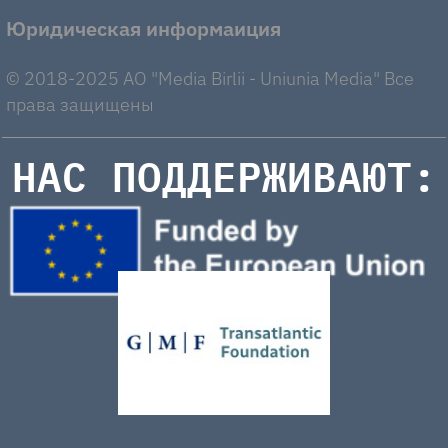
Юридическая информаиция
© 2018-2025 AO "Media Birlii - Uniunia Media" Все
права защищены
НАС ПОДДЕРЖИВАЮТ: