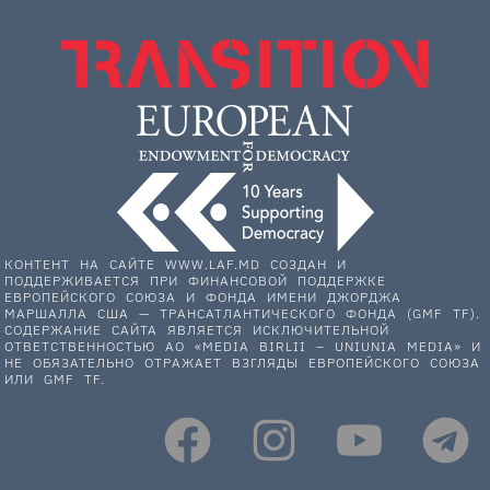
КОНТЕНТ НА САЙТЕ WWW.LAF.MD СОЗДАН И
ПОДДЕРЖИВАЕТСЯ ПРИ ФИНАНСОВОЙ ПОДДЕРЖКЕ
ЕВРОПЕЙСКОГО СОЮЗА И ФОНДА ИМЕНИ ДЖОРДЖА
МАРШАЛЛА США — ТРАНСАТЛАНТИЧЕСКОГО ФОНДА (GMF TF).
СОДЕРЖАНИЕ САЙТА ЯВЛЯЕТСЯ ИСКЛЮЧИТЕЛЬНОЙ
ОТВЕТСТВЕННОСТЬЮ АО «MEDIA BIRLII – UNIUNIA MEDIA» И
НЕ ОБЯЗАТЕЛЬНО ОТРАЖАЕТ ВЗГЛЯДЫ ЕВРОПЕЙСКОГО СОЮЗА
ИЛИ GMF TF.