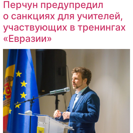
Перчун предупредил
о санкциях для учителей,
участвующих в тренингах
«Евразии»