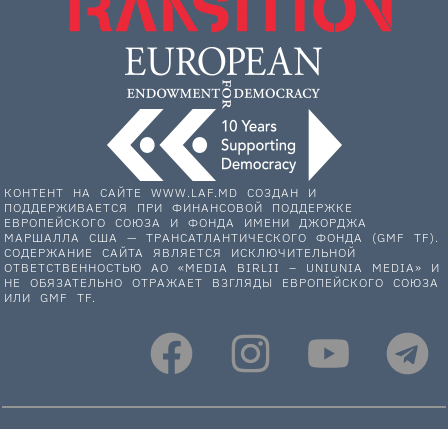
КОНТЕНТ НА САЙТЕ WWW.LAF.MD СОЗДАН И
ПОДДЕРЖИВАЕТСЯ ПРИ ФИНАНСОВОЙ ПОДДЕРЖКЕ
ЕВРОПЕЙСКОГО СОЮЗА И ФОНДА ИМЕНИ ДЖОРДЖА
МАРШАЛЛА США — ТРАНСАТЛАНТИЧЕСКОГО ФОНДА (GMF TF).
СОДЕРЖАНИЕ САЙТА ЯВЛЯЕТСЯ ИСКЛЮЧИТЕЛЬНОЙ
ОТВЕТСТВЕННОСТЬЮ АО «MEDIA BIRLII – UNIUNIA MEDIA» И
НЕ ОБЯЗАТЕЛЬНО ОТРАЖАЕТ ВЗГЛЯДЫ ЕВРОПЕЙСКОГО СОЮЗА
ИЛИ GMF TF.