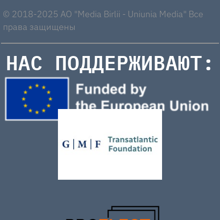
© 2018-2025 AO "Media Birlii - Uniunia Media" Все
права защищены
НАС ПОДДЕРЖИВАЮТ: