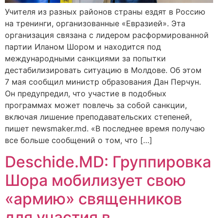
Учителя из разных районов страны ездят в Россию
на тренинги, организованные «Евразией». Эта
организация связана с лидером расформированной
партии Иланом Шором и находится под
международными санкциями за попытки
дестабилизировать ситуацию в Молдове. Об этом
7 мая сообщил министр образования Дан Перчун.
Он предупредил, что участие в подобных
программах может повлечь за собой санкции,
включая лишение преподавательских степеней,
пишет newsmaker.md. «В последнее время получаю
все больше сообщений о том, что […]
Deschide.MD: Группировка
Шора мобилизует свою
«армию» священников
для участия в