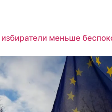
С избиратели меньше беспок