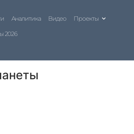
ти
Аналитика
Видео
Проекты
ы 2026
ланеты