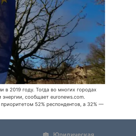
и в 2019 году. Тогда во многих городах
 энергии, сообщает euronews.com.
т приоритетом 52% респондентов, а 32% —
Юридическая