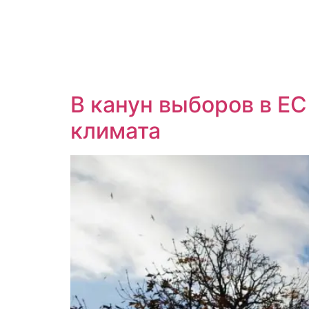
В канун выборов в Е
климата