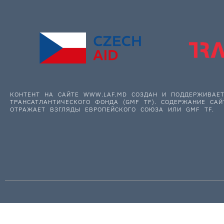
КОНТЕНТ НА САЙТЕ WWW.LAF.MD СОЗДАН И ПОДДЕРЖИВА
ТРАНСАТЛАНТИЧЕСКОГО ФОНДА (GMF TF). СОДЕРЖАНИЕ САЙ
ОТРАЖАЕТ ВЗГЛЯДЫ ЕВРОПЕЙСКОГО СОЮЗА ИЛИ GMF TF.