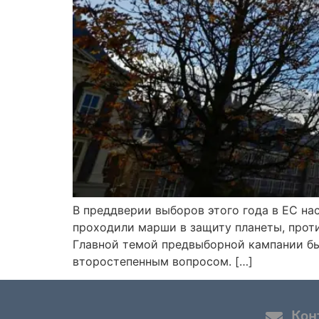
В преддверии выборов этого года в ЕС нас
проходили марши в защиту планеты, прот
Главной темой предвыборной кампании бы
второстепенным вопросом. […]
Кон