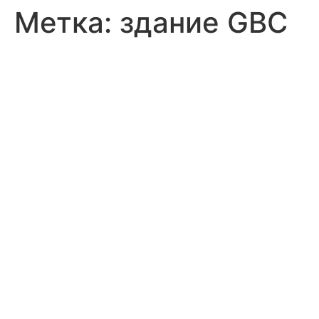
Метка:
здание GBC