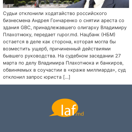
Судьи отклонили ходатайство российского
бизнесмена Андрея Гончаренко о снятии ареста со
здания GBC, принадлежавшего олигарху Владимиру
Плахотнюку, передает rupor.md. Нацбанк (НБМ)
остается в деле как сторона, которая могла бы
возместить ущерб, причиненный действиями
бывшего руководства. На судебном заседании 27
марта по делу Владимира Плахотнюка и банкиров,
обвиняемых в соучастии в «краже миллиарда», суд
отклонил запрос юриста […]