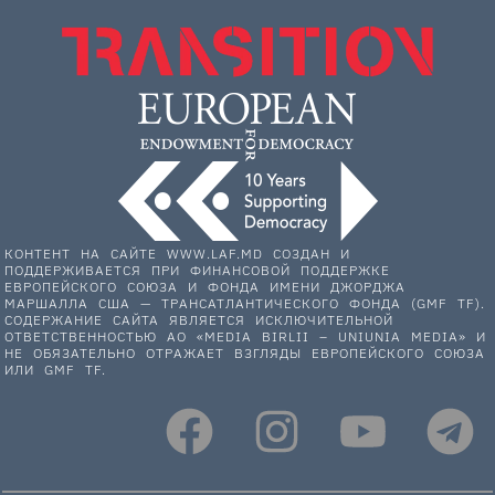
КОНТЕНТ НА САЙТЕ WWW.LAF.MD СОЗДАН И
ПОДДЕРЖИВАЕТСЯ ПРИ ФИНАНСОВОЙ ПОДДЕРЖКЕ
ЕВРОПЕЙСКОГО СОЮЗА И ФОНДА ИМЕНИ ДЖОРДЖА
МАРШАЛЛА США — ТРАНСАТЛАНТИЧЕСКОГО ФОНДА (GMF TF).
СОДЕРЖАНИЕ САЙТА ЯВЛЯЕТСЯ ИСКЛЮЧИТЕЛЬНОЙ
ОТВЕТСТВЕННОСТЬЮ АО «MEDIA BIRLII – UNIUNIA MEDIA» И
НЕ ОБЯЗАТЕЛЬНО ОТРАЖАЕТ ВЗГЛЯДЫ ЕВРОПЕЙСКОГО СОЮЗА
ИЛИ GMF TF.