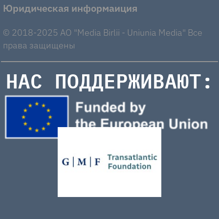
Юридическая информаиция
© 2018-2025 AO "Media Birlii - Uniunia Media" Все
права защищены
НАС ПОДДЕРЖИВАЮТ: