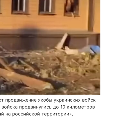
ют продвижение якобы украинских войск
е войска продвинулись до 10 километров
ий на российской территории», —