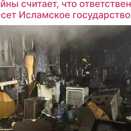
йны считает, что ответствен
есет Исламское государство