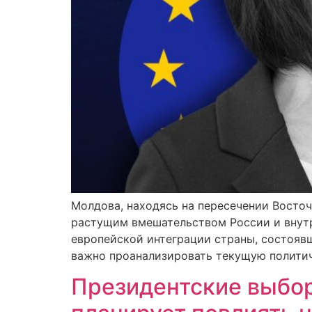
Молдова, находясь на пересечении Восто
растущим вмешательством России и внутр
европейской интеграции страны, состоявш
важно проанализировать текущую политиче
Президентские выбор