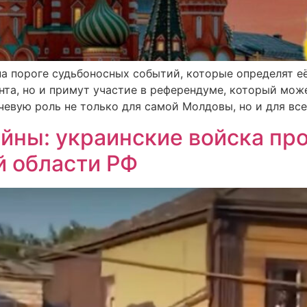
а пороге судьбоносных событий, которые определят её
нта, но и примут участие в референдуме, который може
евую роль не только для самой Молдовы, но и для все
йны: украинские войска про
й области РФ