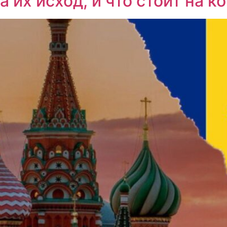
 их исход, и что стоит на к