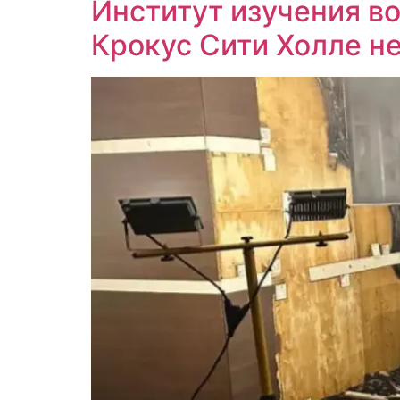
Институт изучения во
Крокус Сити Холле н