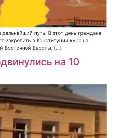
 дальнейший путь. В этот день граждане
т закрепить в Конституции курс на
й Восточной Европы, […]
двинулись на 10