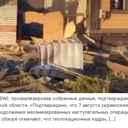
ISW), проанализировав собранные данные, подтвержда
кой области. «Подтверждено, что 7 августа украински
продолжения механизированных наступательных операц
 обзоре отмечают, что геолокационные кадры, […]