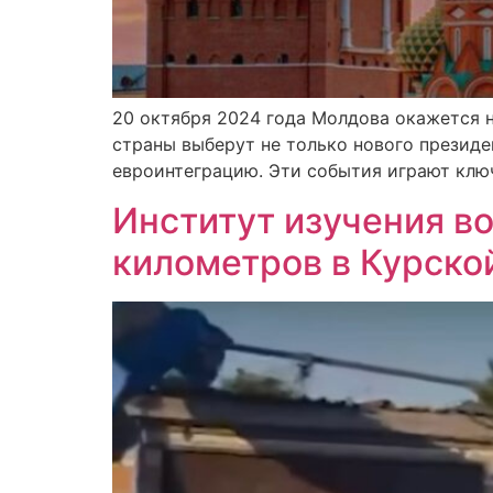
20 октября 2024 года Молдова окажется н
страны выберут не только нового президе
евроинтеграцию. Эти события играют ключ
Институт изучения во
километров в Курско