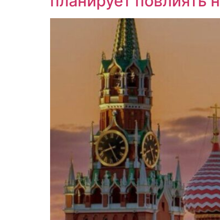
планирует повлиять на