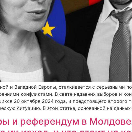
чной и Западной Европы, сталкивается с серьезными 
енними конфликтами. В свете недавних выборов и ко
ихся 20 октября 2024 года, и предстоящего второго т
скую ситуацию. В этой статье, основанной на данных 
ы и референдум в Молдове: