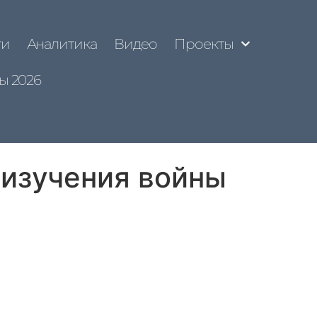
ти
Аналитика
Видео
Проекты
ы 2026
 изучения войны