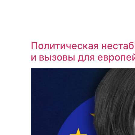
Политическая нестаб
и вызовы для европе