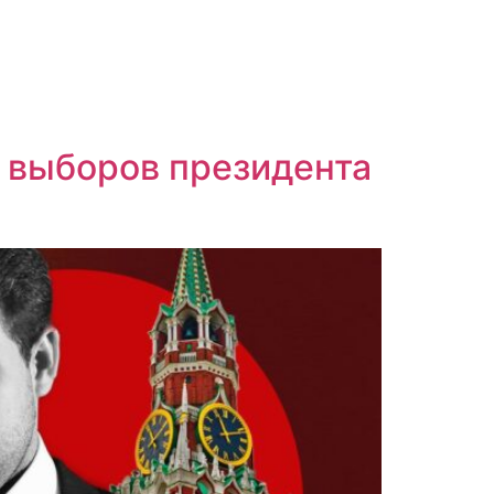
з выборов президента