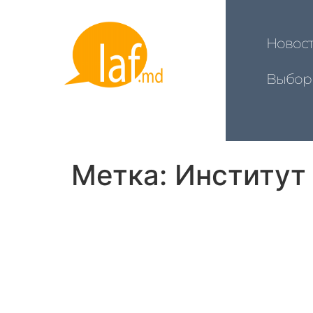
Новос
Выбор
Метка:
Институт