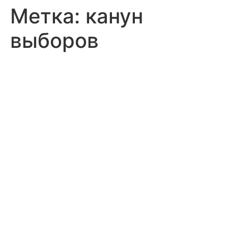
Метка:
канун
выборов