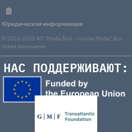
Юридическая информаиция
© 2018-2025 AO "Media Birlii - Uniunia Media" Все
права защищены
НАС ПОДДЕРЖИВАЮТ: