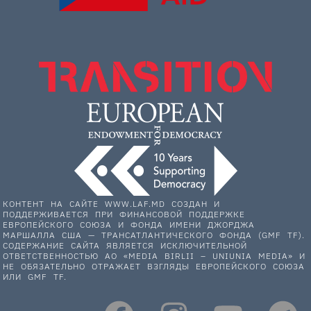
КОНТЕНТ НА САЙТЕ WWW.LAF.MD СОЗДАН И
ПОДДЕРЖИВАЕТСЯ ПРИ ФИНАНСОВОЙ ПОДДЕРЖКЕ
ЕВРОПЕЙСКОГО СОЮЗА И ФОНДА ИМЕНИ ДЖОРДЖА
МАРШАЛЛА США — ТРАНСАТЛАНТИЧЕСКОГО ФОНДА (GMF TF).
СОДЕРЖАНИЕ САЙТА ЯВЛЯЕТСЯ ИСКЛЮЧИТЕЛЬНОЙ
ОТВЕТСТВЕННОСТЬЮ АО «MEDIA BIRLII – UNIUNIA MEDIA» И
НЕ ОБЯЗАТЕЛЬНО ОТРАЖАЕТ ВЗГЛЯДЫ ЕВРОПЕЙСКОГО СОЮЗА
ИЛИ GMF TF.