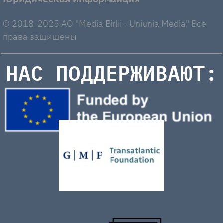
© 2018-2025 AO "Media Birlii - Uniunia Media" Все
права защищены
НАС ПОДДЕРЖИВАЮТ: