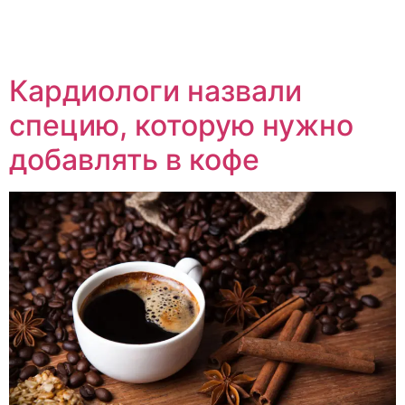
Кардиологи назвали
специю, которую нужно
добавлять в кофе