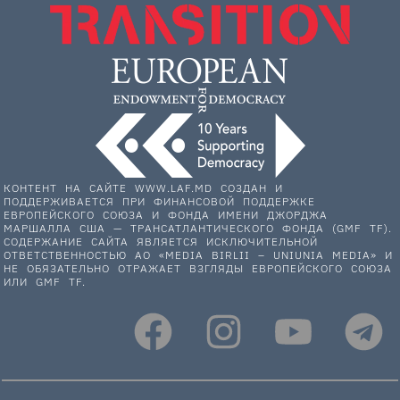
КОНТЕНТ НА САЙТЕ WWW.LAF.MD СОЗДАН И
ПОДДЕРЖИВАЕТСЯ ПРИ ФИНАНСОВОЙ ПОДДЕРЖКЕ
ЕВРОПЕЙСКОГО СОЮЗА И ФОНДА ИМЕНИ ДЖОРДЖА
МАРШАЛЛА США — ТРАНСАТЛАНТИЧЕСКОГО ФОНДА (GMF TF).
СОДЕРЖАНИЕ САЙТА ЯВЛЯЕТСЯ ИСКЛЮЧИТЕЛЬНОЙ
ОТВЕТСТВЕННОСТЬЮ АО «MEDIA BIRLII – UNIUNIA MEDIA» И
НЕ ОБЯЗАТЕЛЬНО ОТРАЖАЕТ ВЗГЛЯДЫ ЕВРОПЕЙСКОГО СОЮЗА
ИЛИ GMF TF.