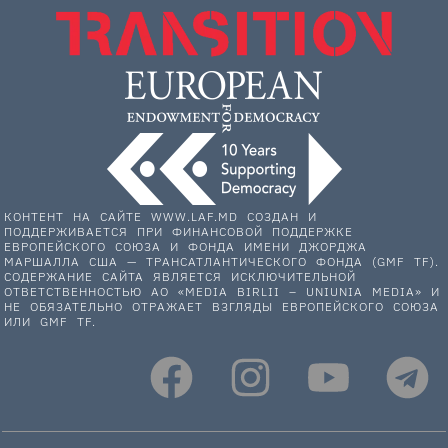
КОНТЕНТ НА САЙТЕ WWW.LAF.MD СОЗДАН И
ПОДДЕРЖИВАЕТСЯ ПРИ ФИНАНСОВОЙ ПОДДЕРЖКЕ
ЕВРОПЕЙСКОГО СОЮЗА И ФОНДА ИМЕНИ ДЖОРДЖА
МАРШАЛЛА США — ТРАНСАТЛАНТИЧЕСКОГО ФОНДА (GMF TF).
СОДЕРЖАНИЕ САЙТА ЯВЛЯЕТСЯ ИСКЛЮЧИТЕЛЬНОЙ
ОТВЕТСТВЕННОСТЬЮ АО «MEDIA BIRLII – UNIUNIA MEDIA» И
НЕ ОБЯЗАТЕЛЬНО ОТРАЖАЕТ ВЗГЛЯДЫ ЕВРОПЕЙСКОГО СОЮЗА
ИЛИ GMF TF.