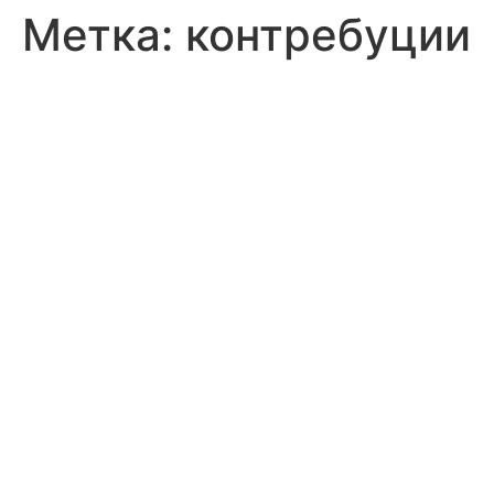
Метка:
контребуции