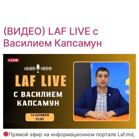
(ВИДЕО) LAF LIVE с
Василием Капсамун
Прямой эфир на информационном портале Laf.md,