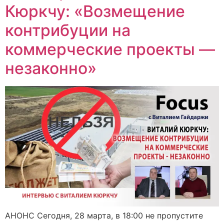
Кюркчу: «Возмещение
контрибуции на
коммерческие проекты —
незаконно»
АНОНС Сегодня, 28 марта, в 18:00 не пропустите