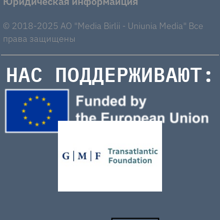
Юридическая информаиция
© 2018-2025 AO "Media Birlii - Uniunia Media" Все
права защищены
НАС ПОДДЕРЖИВАЮТ: