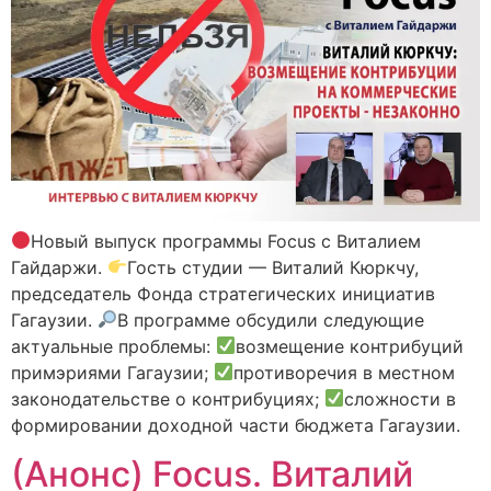
Новый выпуск программы Focus с Виталием
Гайдаржи.
Гость студии — Виталий Кюркчу,
председатель Фонда стратегических инициатив
Гагаузии.
В программе обсудили следующие
актуальные проблемы:
возмещение контрибуций
примэриями Гагаузии;
противоречия в местном
законодательстве о контрибуциях;
сложности в
формировании доходной части бюджета Гагаузии.
(Анонс) Focus. Виталий