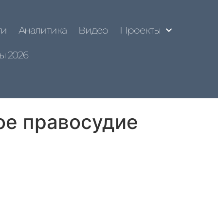
ти
Аналитика
Видео
Проекты
ы 2026
ое правосудие