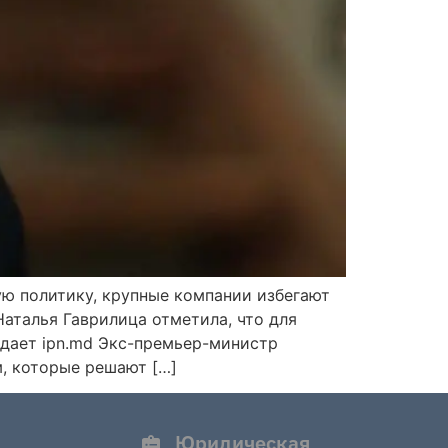
ю политику, крупные компании избегают
Наталья Гаврилица отметила, что для
дает ipn.md Экс-премьер-министр
м, которые решают […]
Юридическая