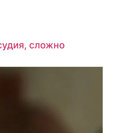
судия, сложно