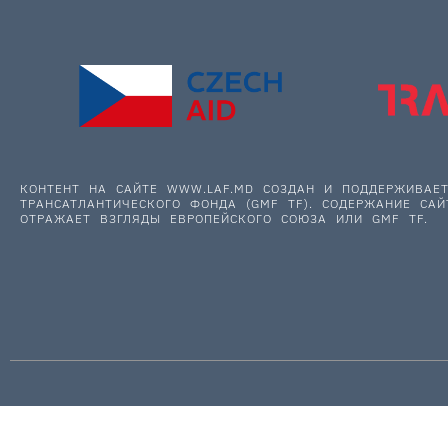
КОНТЕНТ НА САЙТЕ WWW.LAF.MD СОЗДАН И ПОДДЕРЖИВА
ТРАНСАТЛАНТИЧЕСКОГО ФОНДА (GMF TF). СОДЕРЖАНИЕ САЙ
ОТРАЖАЕТ ВЗГЛЯДЫ ЕВРОПЕЙСКОГО СОЮЗА ИЛИ GMF TF.