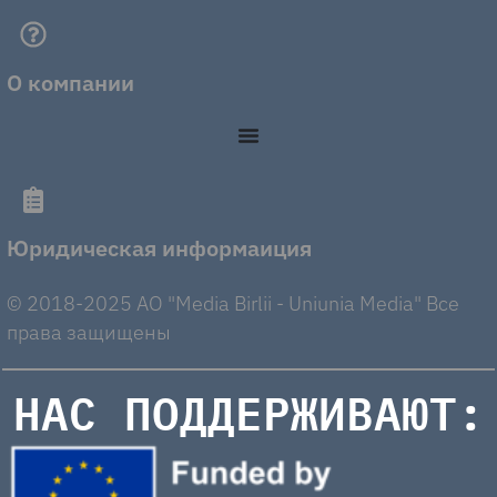
О компании
Юридическая информаиция
© 2018-2025 AO "Media Birlii - Uniunia Media" Все
права защищены
НАС ПОДДЕРЖИВАЮТ: