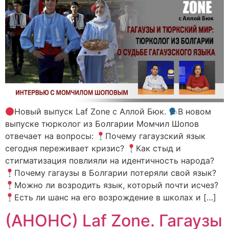
Новый выпуск Laf Zone с Аллой Бюк.
В новом
выпуске тюрколог из Болгарии Момчил Шопов
отвечает на вопросы:
Почему гагаузский язык
сегодня переживает кризис?
Как стыд и
стигматизация повлияли на идентичность народа?
Почему гагаузы в Болгарии потеряли свой язык?
Можно ли возродить язык, который почти исчез?
Есть ли шанс на его возрождение в школах и […]
(АНОНС) Laf Zone. Гагаузы