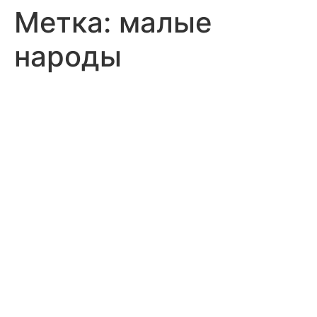
Метка:
малые
народы