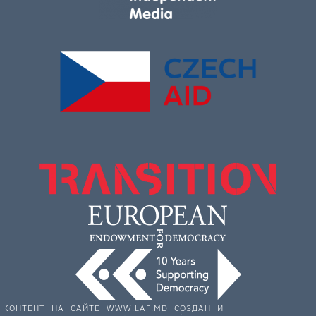
КОНТЕНТ НА САЙТЕ WWW.LAF.MD СОЗДАН И