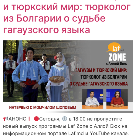
и тюркский мир: тюрколог
из Болгарии о судьбе
гагаузского языка
АНОНС
Сегодня,
в 18:00 не пропустите
новый выпуск программы Laf Zone с Аллой Бюк на
информационном портале Laf.md и YouTube канале.