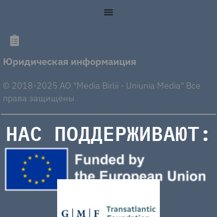
Юридическая информаиция
© 2018-2025 AO "Media Birlii - Uniunia Media" Все
права защищены
НАС ПОДДЕРЖИВАЮТ: