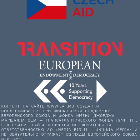
КОНТЕНТ НА САЙТЕ WWW.LAF.MD СОЗДАН И
ПОДДЕРЖИВАЕТСЯ ПРИ ФИНАНСОВОЙ ПОДДЕРЖКЕ
ЕВРОПЕЙСКОГО СОЮЗА И ФОНДА ИМЕНИ ДЖОРДЖА
МАРШАЛЛА США — ТРАНСАТЛАНТИЧЕСКОГО ФОНДА (GMF TF).
СОДЕРЖАНИЕ САЙТА ЯВЛЯЕТСЯ ИСКЛЮЧИТЕЛЬНОЙ
ОТВЕТСТВЕННОСТЬЮ АО «MEDIA BIRLII – UNIUNIA MEDIA» И
НЕ ОБЯЗАТЕЛЬНО ОТРАЖАЕТ ВЗГЛЯДЫ ЕВРОПЕЙСКОГО СОЮЗА
ИЛИ GMF TF.