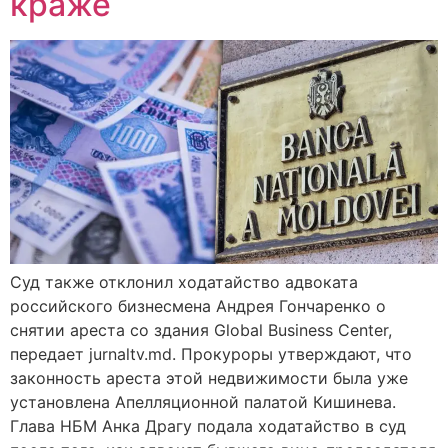
краже
Суд также отклонил ходатайство адвоката
российского бизнесмена Андрея Гончаренко о
снятии ареста со здания Global Business Center,
передает jurnaltv.md. Прокуроры утверждают, что
законность ареста этой недвижимости была уже
установлена Апелляционной палатой Кишинева.
Глава НБМ Анка Драгу подала ходатайство в суд