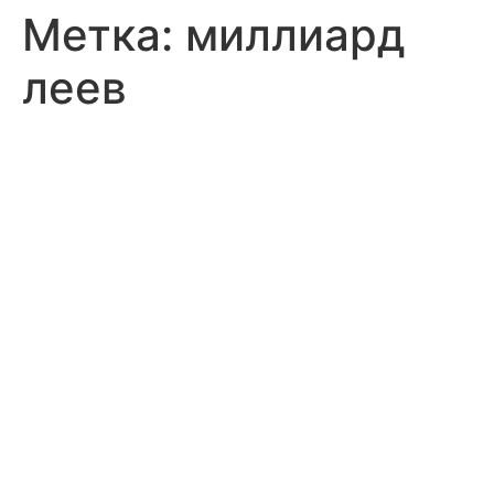
Метка:
миллиард
леев