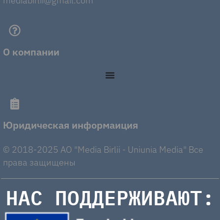
mediabirlii@gmail.com
О компании
Юридическая информаиция
© 2018-2025 AO "Media Birlii - Uniunia Media" Все
права защищены
НАС ПОДДЕРЖИВАЮТ: