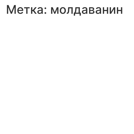
Метка:
молдаванин