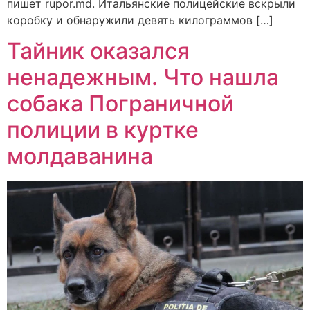
пишет rupor.md. Итальянские полицейские вскрыли
коробку и обнаружили девять килограммов […]
Тайник оказался
ненадежным. Что нашла
собака Пограничной
полиции в куртке
молдаванина