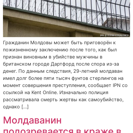
Гражданин Молдовы может быть приговорён к
пожизненному заключению после того, как был
признан виновным в убийстве мужчины в
британском городе Дартфорд после спора из-за
денег. По данным следствия, 29-летний молдаван
имел долг более пяти тысяч фунтов стерлингов на
момент совершения преступления, сообщает IPN со
ссылкой на Kent Online. Изначально полиция
рассматривала смерть жертвы как самоубийство,
однако […]
Молдаванин
подозревается в краже в