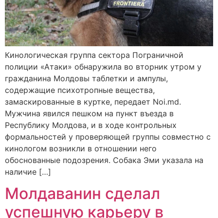
Кинологическая группа сектора Пограничной
полиции «Атаки» обнаружила во вторник утром у
гражданина Молдовы таблетки и ампулы,
содержащие психотропные вещества,
замаскированные в куртке, передает Noi.md.
Мужчина явился пешком на пункт въезда в
Республику Молдова, и в ходе контрольных
формальностей у проверяющей группы совместно с
кинологом возникли в отношении него
обоснованные подозрения. Собака Эми указала на
наличие […]
Молдаванин сделал
успешную карьеру в