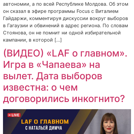
автономии, а по всей Республике Молдова. Об этом
он сказал в эфире программы Focus с Виталием
Гайдаржи, комментируя дискуссии вокруг выборов
в Гагаузии и обвинений в адрес региона. По словам
Стоянова, он не помнит ни одной избирательной
кампании, в которой […]
(ВИДЕО) «LAF о главном».
Игра в «Чапаева» на
вылет. Дата выборов
известна: о чем
договорились инкогнито?