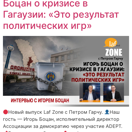
Боцан о кризисе в
Гагаузии: «Это результат
политических игр»
Новый выпуск Laf Zone с Петром Гарчу.
Наш
гость — Игорь Боцан, исполнительный директор
Ассоциации за демократию через участие ADEPT.