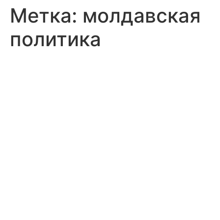
Метка:
молдавская
политика