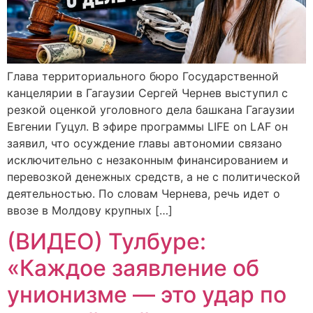
Глава территориального бюро Государственной
канцелярии в Гагаузии Сергей Чернев выступил с
резкой оценкой уголовного дела башкана Гагаузии
Евгении Гуцул. В эфире программы LIFE on LAF он
заявил, что осуждение главы автономии связано
исключительно с незаконным финансированием и
перевозкой денежных средств, а не с политической
деятельностью. По словам Чернева, речь идет о
ввозе в Молдову крупных […]
(ВИДЕО) Тулбуре:
«Каждое заявление об
унионизме — это удар по