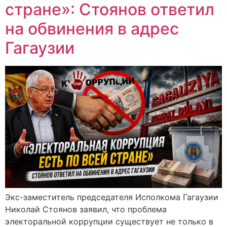
стране»: Стоянов ответил
на обвинения в адрес
Гагаузии
Экс-заместитель председателя Исполкома Гагаузии
Николай Стоянов заявил, что проблема
электоральной коррупции существует не только в