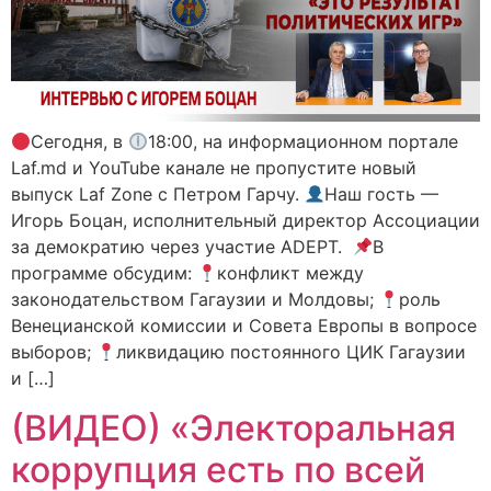
Сегодня, в
18:00, на информационном портале
Laf.md и YouTube канале не пропустите новый
выпуск Laf Zone с Петром Гарчу.
Наш гость —
Игорь Боцан, исполнительный директор Ассоциации
за демократию через участие ADEPT.
В
программе обсудим:
конфликт между
законодательством Гагаузии и Молдовы;
роль
Венецианской комиссии и Совета Европы в вопросе
выборов;
ликвидацию постоянного ЦИК Гагаузии
и […]
(ВИДЕО) «Электоральная
коррупция есть по всей