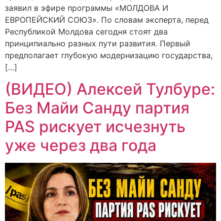
заявил в эфире программы «МОЛДОВА И
ЕВРОПЕЙСКИЙ СОЮЗ». По словам эксперта, перед
Республикой Молдова сегодня стоят два
принципиально разных пути развития. Первый
предполагает глубокую модернизацию государства,
[…]
(ВИДЕО) Алексей Тулбуре:
Без Майи Санду партия
PAS рискует исчезнуть
уже через два года