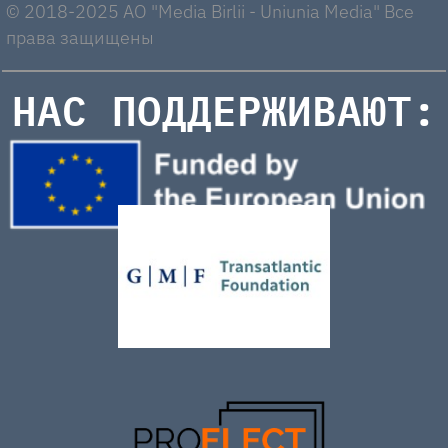
© 2018-2025 AO "Media Birlii - Uniunia Media" Все
права защищены
НАС ПОДДЕРЖИВАЮТ: