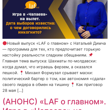
Новый выпуск «LAF о главном» с Натальей Димча
— программа для тех, кто предпочитает горькую
настойку реальности сладким обещаниям.
Главная тема выпуска: Шахматы по-молдавски:
когда думал, что играешь ферзем, а оказался
пешкой.
Михаил Формузал срывает маски:
политический бартер о том, как автономия «сдала»
своего лидера в обмен на тишину
Как приговор
28 мая […]
(АНОНС) «LAF о главном».