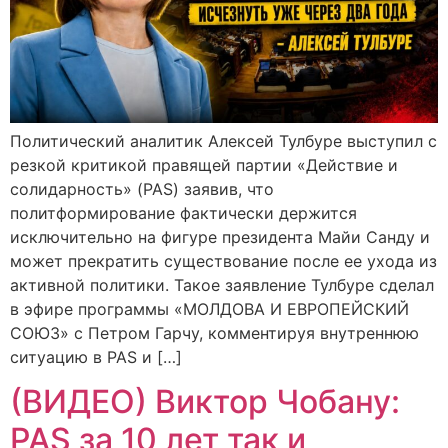
Политический аналитик Алексей Тулбуре выступил с
резкой критикой правящей партии «Действие и
солидарность» (PAS) заявив, что
политформирование фактически держится
исключительно на фигуре президента Майи Санду и
может прекратить существование после ее ухода из
активной политики. Такое заявление Тулбуре сделал
в эфире программы «МОЛДОВА И ЕВРОПЕЙСКИЙ
СОЮЗ» с Петром Гарчу, комментируя внутреннюю
ситуацию в PAS и […]
(ВИДЕО) Виктор Чобану:
PAS за 10 лет так и