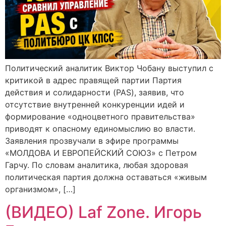
Политический аналитик Виктор Чобану выступил с
критикой в адрес правящей партии Партия
действия и солидарности (PAS), заявив, что
отсутствие внутренней конкуренции идей и
формирование «одноцветного правительства»
приводят к опасному единомыслию во власти.
Заявления прозвучали в эфире программы
«МОЛДОВА И ЕВРОПЕЙСКИЙ СОЮЗ» с Петром
Гарчу. По словам аналитика, любая здоровая
политическая партия должна оставаться «живым
организмом», […]
(ВИДЕО) Laf Zone. Игорь