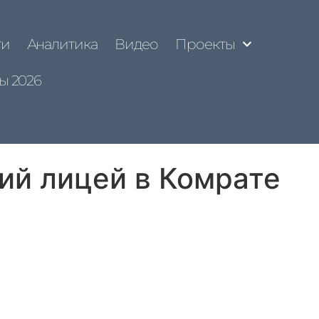
ти
Аналитика
Видео
Проекты
ы 2026
ий лицей в Комрате