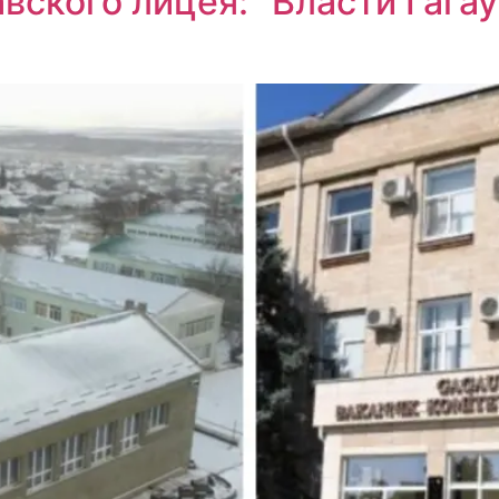
вского лицея: “Власти Гага