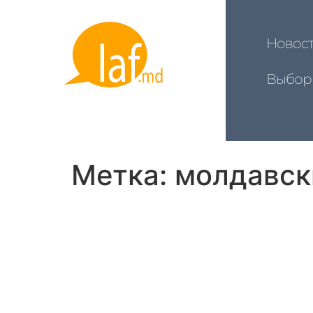
Новос
Выбор
Метка:
молдавск