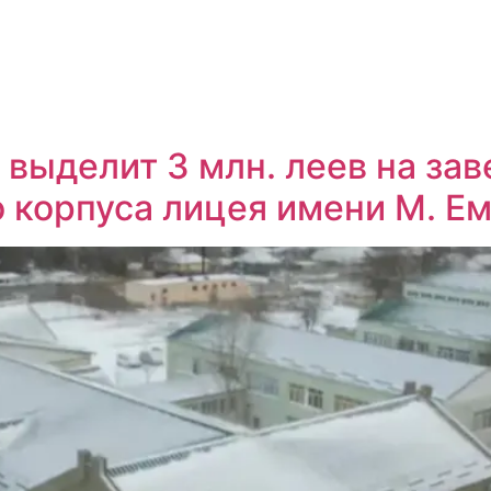
 выделит 3 млн. леев на за
о корпуса лицея имени М. Е