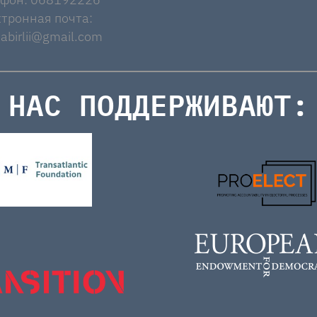
тронная почта:
abirlii@gmail.com
НАС ПОДДЕРЖИВАЮТ: