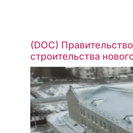
(DOC) Правительство
строительства новог