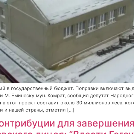
ий в государственный бюджет. Поправки включают выд
и М. Еминеску мун. Комрат, сообщил депутат Народно
 в этот проект составит около 30 миллионов леев, ко
 и нашей страны, отметил […]
контрибуции для завершения