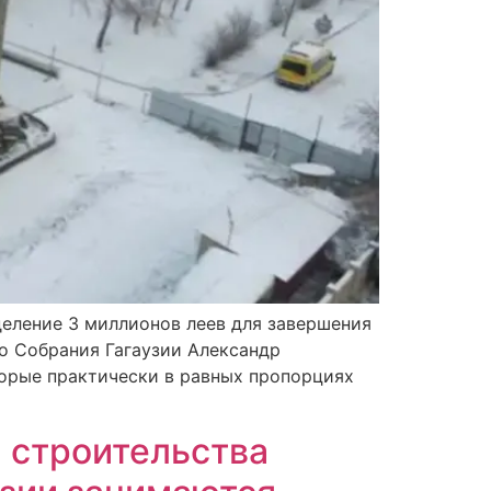
еление 3 миллионов леев для завершения
го Собрания Гагаузии Александр
торые практически в равных пропорциях
 строительства