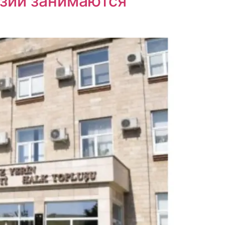
узии занимаются