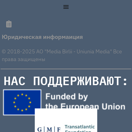
Юридическая информаиция
© 2018-2025 AO "Media Birlii - Uniunia Media" Все
права защищены
НАС ПОДДЕРЖИВАЮТ: