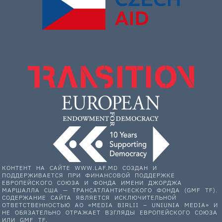
КОНТЕНТ НА САЙТЕ WWW.LAF.MD СОЗДАН И
ПОДДЕРЖИВАЕТСЯ ПРИ ФИНАНСОВОЙ ПОДДЕРЖКЕ
ЕВРОПЕЙСКОГО СОЮЗА И ФОНДА ИМЕНИ ДЖОРДЖА
МАРШАЛЛА США — ТРАНСАТЛАНТИЧЕСКОГО ФОНДА (GMF TF).
СОДЕРЖАНИЕ САЙТА ЯВЛЯЕТСЯ ИСКЛЮЧИТЕЛЬНОЙ
ОТВЕТСТВЕННОСТЬЮ АО «MEDIA BIRLII – UNIUNIA MEDIA» И
НЕ ОБЯЗАТЕЛЬНО ОТРАЖАЕТ ВЗГЛЯДЫ ЕВРОПЕЙСКОГО СОЮЗА
ИЛИ GMF TF.