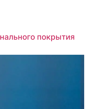
онального покрытия