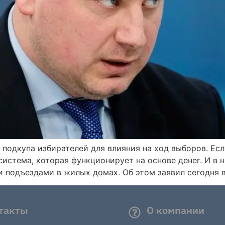
 подкупа избирателей для влияния на ход выборов. Ес
система, которая функционирует на основе денег. И в
и подъездами в жилых домах. Об этом заявил сегодня 
такты
О компании