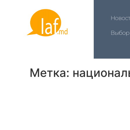
Новос
Выбор
Метка:
национал