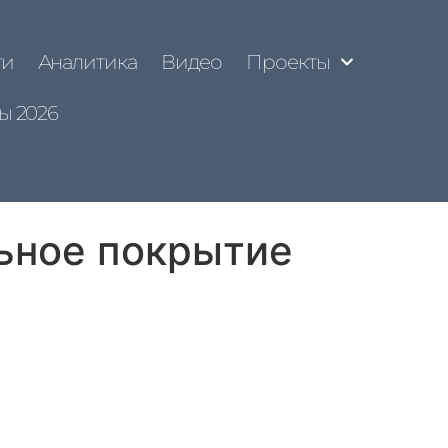
ти
Аналитика
Видео
Проекты
ы 2026
ьное покрытие