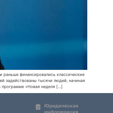
ли раньше финансировались классические
 ней задействованы тысячи людей, начиная
в программе «Новая неделя […]
Юридическая
информаиция