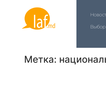
Новос
Выбор
Метка:
национал