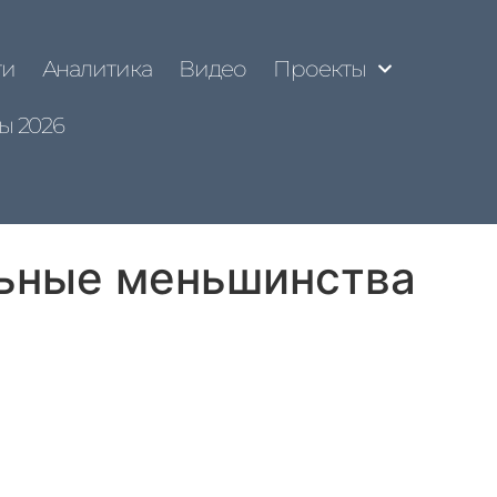
ти
Аналитика
Видео
Проекты
ы 2026
ьные меньшинства