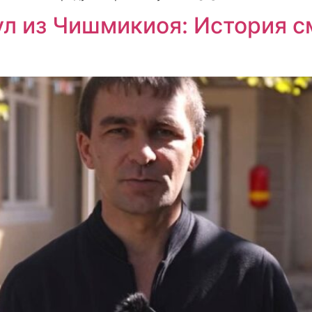
л из Чишмикиоя: История с