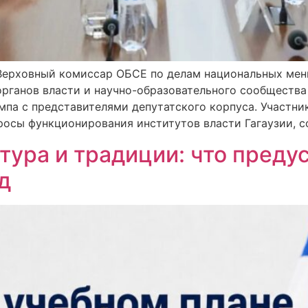
 Верховный комиссар ОБСЕ по делам национальных мен
органов власти и научно-образовательного сообществ
ампа с представителями депутатского корпуса. Участн
росы функционирования институтов власти Гагаузии, с
ьтура и традиции: что пред
д