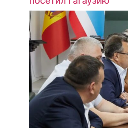
посетил Гагаузию