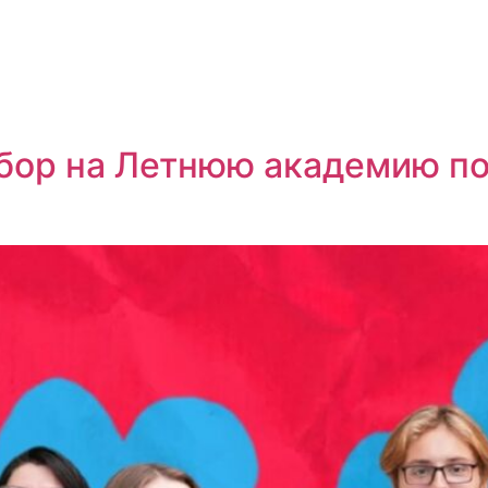
бор на Летнюю академию п