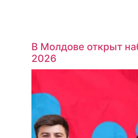
В Молдове открыт на
2026