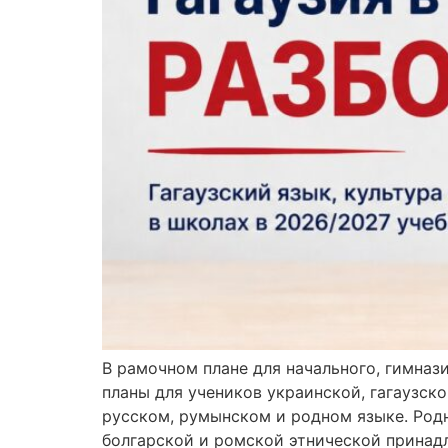
В рамочном плане для начального, гимназ
планы для учеников украинской, гагаузск
русском, румынском и родном языке. Родно
болгарской и ромской этнической принад