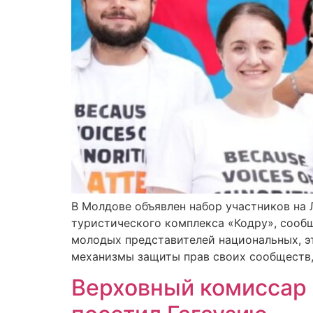
В Молдове объявлен набор участников на
туристического комплекса «Кодру», сооб
молодых представителей национальных, э
механизмы защиты прав своих сообществ, 
Верховный комиссар