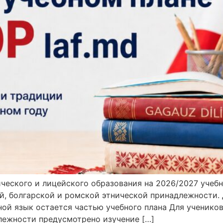
ического и лицейского образования на 2026/2027 уче
ой, болгарской и ромской этнической принадлежности.
й язык остается частью учебного плана Для учеников I
лежности предусмотрено изучение […]