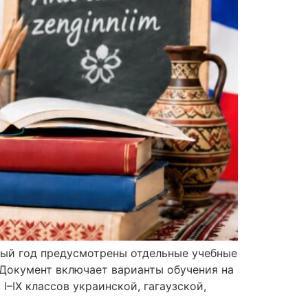
бный год предусмотрены отдельные учебные
 Документ включает варианты обучения на
–IX классов украинской, гагаузской,