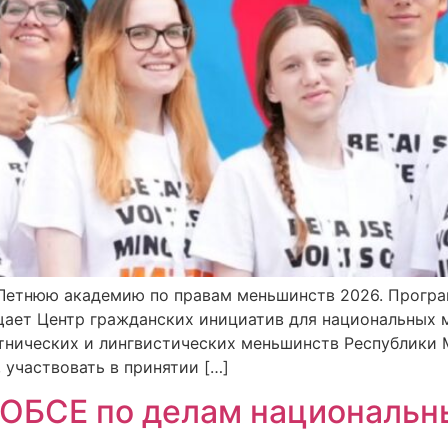
 Летнюю академию по правам меньшинств 2026. Програм
щает Центр гражданских инициатив для национальных 
тнических и лингвистических меньшинств Республики 
участвовать в принятии […]
 ОБСЕ по делам национальн