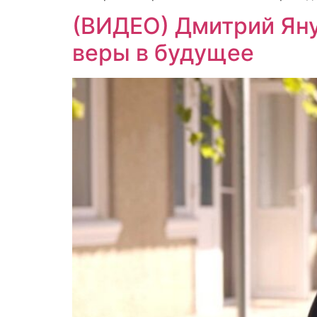
(ВИДЕО) Дмитрий Яну
веры в будущее