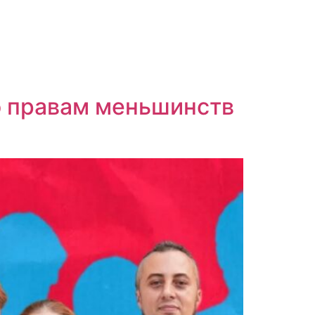
о правам меньшинств