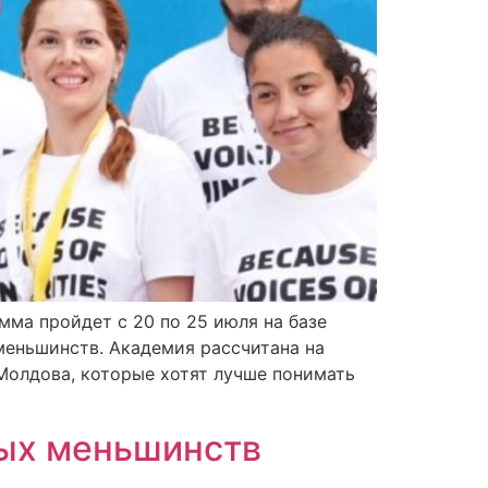
ма пройдет с 20 по 25 июля на базе
меньшинств. Академия рассчитана на
Молдова, которые хотят лучше понимать
ых меньшинств