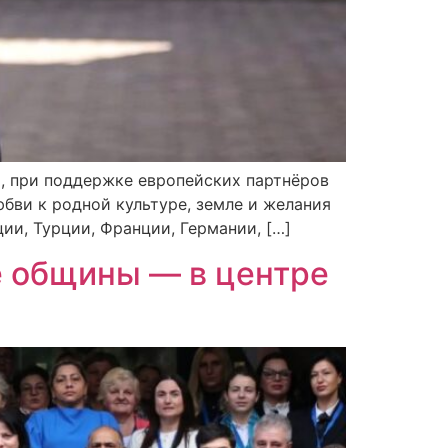
я, при поддержке европейских партнёров
бви к родной культуре, земле и желания
и, Турции, Франции, Германии, […]
е общины — в центре