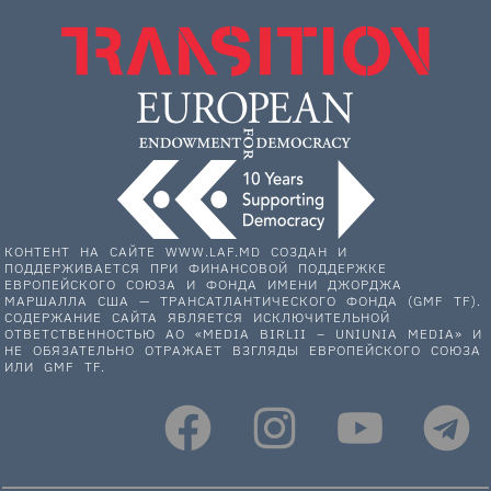
КОНТЕНТ НА САЙТЕ WWW.LAF.MD СОЗДАН И
ПОДДЕРЖИВАЕТСЯ ПРИ ФИНАНСОВОЙ ПОДДЕРЖКЕ
ЕВРОПЕЙСКОГО СОЮЗА И ФОНДА ИМЕНИ ДЖОРДЖА
МАРШАЛЛА США — ТРАНСАТЛАНТИЧЕСКОГО ФОНДА (GMF TF).
СОДЕРЖАНИЕ САЙТА ЯВЛЯЕТСЯ ИСКЛЮЧИТЕЛЬНОЙ
ОТВЕТСТВЕННОСТЬЮ АО «MEDIA BIRLII – UNIUNIA MEDIA» И
НЕ ОБЯЗАТЕЛЬНО ОТРАЖАЕТ ВЗГЛЯДЫ ЕВРОПЕЙСКОГО СОЮЗА
ИЛИ GMF TF.