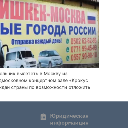
ельник вылететь в Москву из
подмосковном концертном зале «Крокус
аждан страны по возможности отложить
Юридическая
информаиция