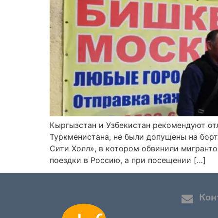
Кыргызстан и Узбекистан рекомендуют отл
Туркменистана, не были допущены на борт
Сити Холл», в котором обвинили мигрант
поездки в Россию, а при посещении […]
Кон