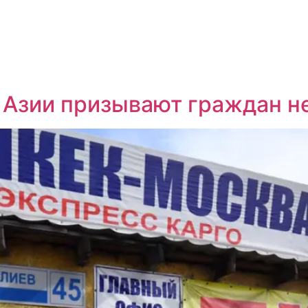
Азии призывают граждан не