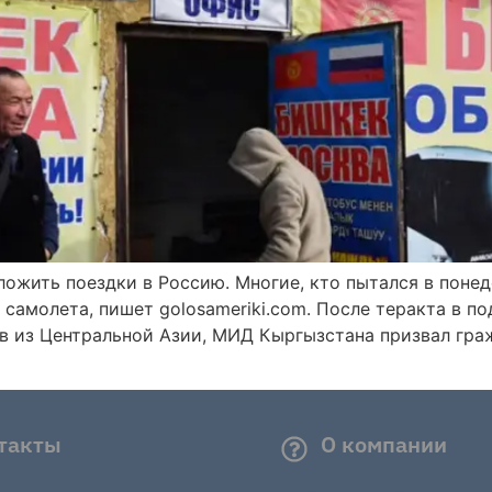
ожить поездки в Россию. Многие, кто пытался в понед
 самолета, пишет golosameriki.com. После теракта в 
ов из Центральной Азии, МИД Кыргызстана призвал гр
такты
О компании