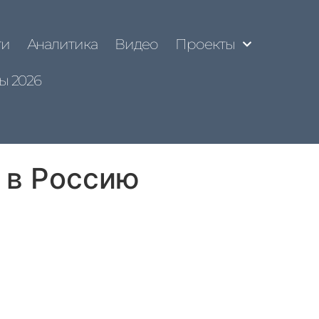
ти
Аналитика
Видео
Проекты
ы 2026
 в Россию