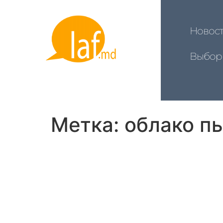
Новос
Выбор
Метка:
облако п