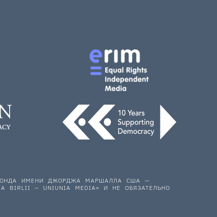
 ФОНДА ИМЕНИ ДЖОРДЖА МАРШАЛЛА США —
A BIRLII – UNIUNIA MEDIA» И НЕ ОБЯЗАТЕЛЬНО