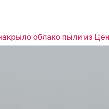
акрыло облако пыли из Це