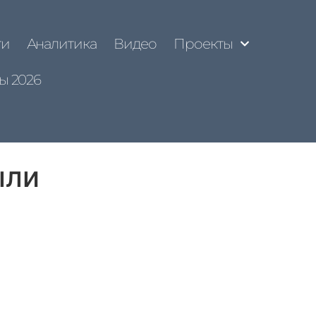
ти
Аналитика
Видео
Проекты
ы 2026
ыли