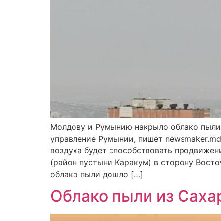
Молдову и Румынию накрыло облако пыли 
управление Румынии, пишет newsmaker.md.
воздуха будет способствовать продвижен
(район пустыни Каракум) в сторону Вост
облако пыли дошло […]
Облако пыли из Сах