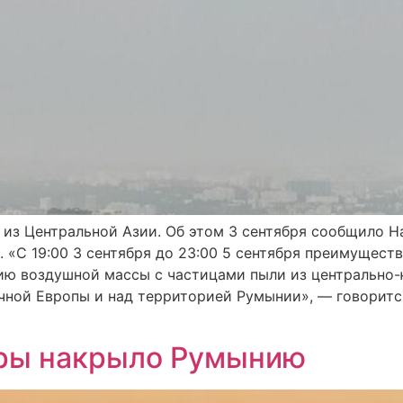
из Центральной Азии. Об этом 3 сентября сообщило 
 «С 19:00 3 сентября до 23:00 5 сентября преимущест
ию воздушной массы с частицами пыли из центрально-
очной Европы и над территорией Румынии», — говоритс
ары накрыло Румынию