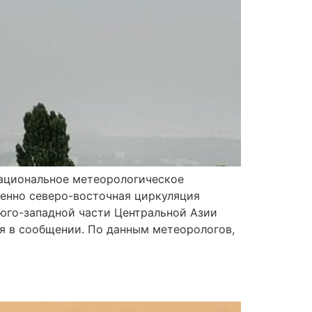
Национальное метеорологическое
венно северо-восточная циркуляция
юго-западной части Центральной Азии
я в сообщении. По данным метеорологов,