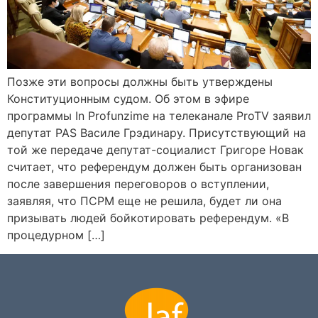
Позже эти вопросы должны быть утверждены
Конституционным судом. Об этом в эфире
программы In Profunzime на телеканале ProTV заявил
депутат PAS Василе Грэдинару. Присутствующий на
той же передаче депутат-социалист Григоре Новак
считает, что референдум должен быть организован
после завершения переговоров о вступлении,
заявляя, что ПСРМ еще не решила, будет ли она
призывать людей бойкотировать референдум. «В
процедурном […]