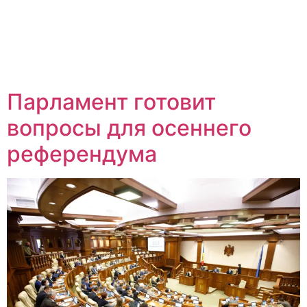
Парламент готовит
вопросы для осеннего
референдума