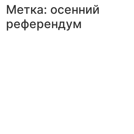
Метка:
осенний
референдум