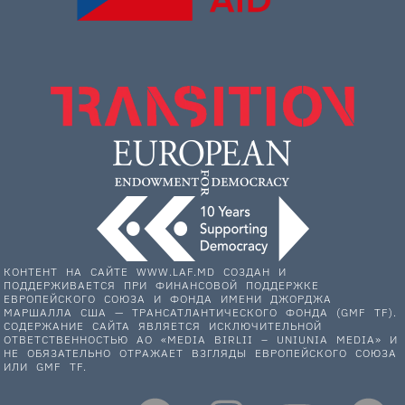
КОНТЕНТ НА САЙТЕ WWW.LAF.MD СОЗДАН И
ПОДДЕРЖИВАЕТСЯ ПРИ ФИНАНСОВОЙ ПОДДЕРЖКЕ
ЕВРОПЕЙСКОГО СОЮЗА И ФОНДА ИМЕНИ ДЖОРДЖА
МАРШАЛЛА США — ТРАНСАТЛАНТИЧЕСКОГО ФОНДА (GMF TF).
СОДЕРЖАНИЕ САЙТА ЯВЛЯЕТСЯ ИСКЛЮЧИТЕЛЬНОЙ
ОТВЕТСТВЕННОСТЬЮ АО «MEDIA BIRLII – UNIUNIA MEDIA» И
НЕ ОБЯЗАТЕЛЬНО ОТРАЖАЕТ ВЗГЛЯДЫ ЕВРОПЕЙСКОГО СОЮЗА
ИЛИ GMF TF.