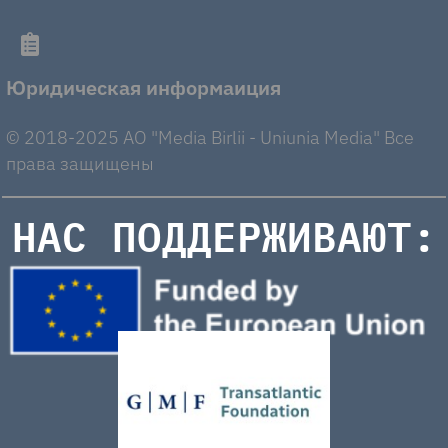
Юридическая информаиция
© 2018-2025 AO "Media Birlii - Uniunia Media" Все
права защищены
НАС ПОДДЕРЖИВАЮТ: