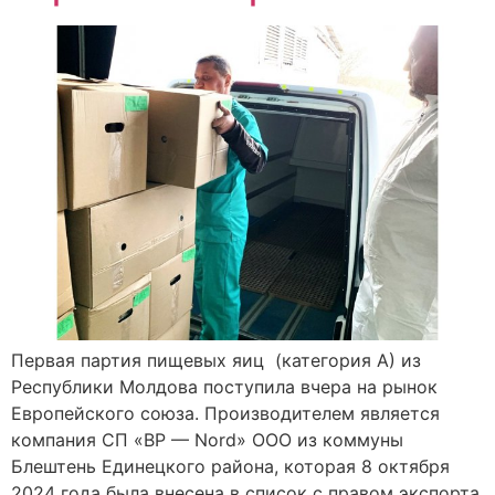
Первая партия пищевых яиц (категория А) из
Республики Молдова поступила вчера на рынок
Европейского союза. Производителем является
компания СП «BP — Nord» ООО из коммуны
Блештень Единецкого района, которая 8 октября
2024 года была внесена в список с правом экспорта