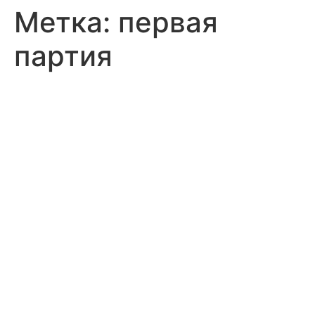
Метка:
первая
партия