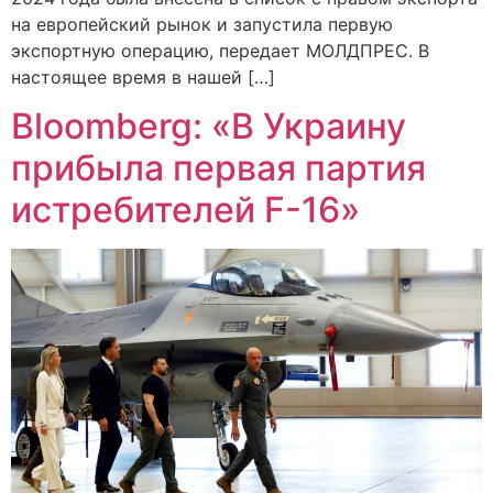
на европейский рынок и запустила первую
экспортную операцию, передает МОЛДПРЕС. В
настоящее время в нашей […]
Bloomberg: «В Украину
прибыла первая партия
истребителей F-16»