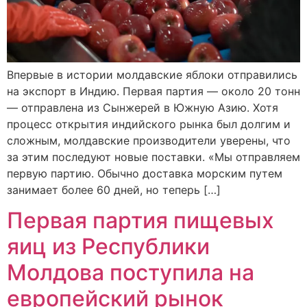
Впервые в истории молдавские яблоки отправились
на экспорт в Индию. Первая партия — около 20 тонн
— отправлена из Сынжерей в Южную Азию. Хотя
процесс открытия индийского рынка был долгим и
сложным, молдавские производители уверены, что
за этим последуют новые поставки. «Мы отправляем
первую партию. Обычно доставка морским путем
занимает более 60 дней, но теперь […]
Первая партия пищевых
яиц из Республики
Молдова поступила на
европейский рынок