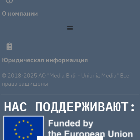
О компании
Юридическая информаиция
© 2018-2025 AO "Media Birlii - Uniunia Media" Все
права защищены
НАС ПОДДЕРЖИВАЮТ: