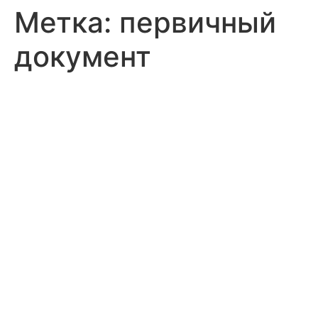
Метка:
первичный
документ