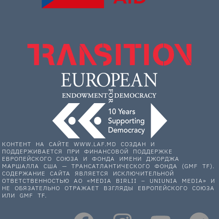
КОНТЕНТ НА САЙТЕ WWW.LAF.MD СОЗДАН И
ПОДДЕРЖИВАЕТСЯ ПРИ ФИНАНСОВОЙ ПОДДЕРЖКЕ
ЕВРОПЕЙСКОГО СОЮЗА И ФОНДА ИМЕНИ ДЖОРДЖА
МАРШАЛЛА США — ТРАНСАТЛАНТИЧЕСКОГО ФОНДА (GMF TF).
СОДЕРЖАНИЕ САЙТА ЯВЛЯЕТСЯ ИСКЛЮЧИТЕЛЬНОЙ
ОТВЕТСТВЕННОСТЬЮ АО «MEDIA BIRLII – UNIUNIA MEDIA» И
НЕ ОБЯЗАТЕЛЬНО ОТРАЖАЕТ ВЗГЛЯДЫ ЕВРОПЕЙСКОГО СОЮЗА
ИЛИ GMF TF.