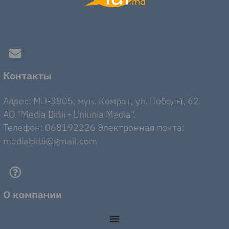
Контакты
Адрес: MD-3805, мун. Комрат, ул. Победы, 62.
AO "Media Birlii - Uniunia Media".
Телефон: 068192226 Электронная почта:
mediabirlii@gmail.com
О компании