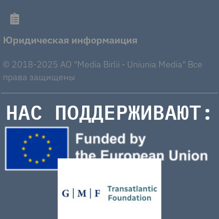
Юридическая информаиция
© 2018-2025 AO "Media Birlii - Uniunia Media" Все
права защищены
НАС ПОДДЕРЖИВАЮТ: