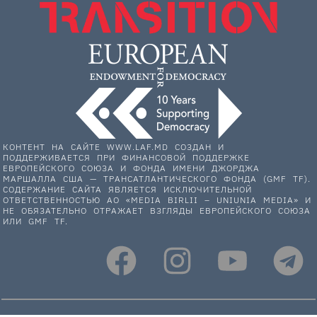
КОНТЕНТ НА САЙТЕ WWW.LAF.MD СОЗДАН И
ПОДДЕРЖИВАЕТСЯ ПРИ ФИНАНСОВОЙ ПОДДЕРЖКЕ
ЕВРОПЕЙСКОГО СОЮЗА И ФОНДА ИМЕНИ ДЖОРДЖА
МАРШАЛЛА США — ТРАНСАТЛАНТИЧЕСКОГО ФОНДА (GMF TF).
СОДЕРЖАНИЕ САЙТА ЯВЛЯЕТСЯ ИСКЛЮЧИТЕЛЬНОЙ
ОТВЕТСТВЕННОСТЬЮ АО «MEDIA BIRLII – UNIUNIA MEDIA» И
НЕ ОБЯЗАТЕЛЬНО ОТРАЖАЕТ ВЗГЛЯДЫ ЕВРОПЕЙСКОГО СОЮЗА
ИЛИ GMF TF.