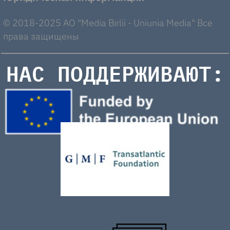
© 2018-2025 AO "Media Birlii - Uniunia Media" Все
права защищены
НАС ПОДДЕРЖИВАЮТ: