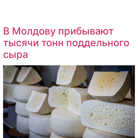
В Молдову прибывают
тысячи тонн поддельного
сыра