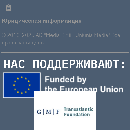
Юридическая информаиция
© 2018-2025 AO "Media Birlii - Uniunia Media" Все
права защищены
НАС ПОДДЕРЖИВАЮТ: