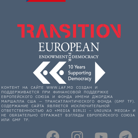
КОНТЕНТ НА САЙТЕ WWW.LAF.MD СОЗДАН И
ПОДДЕРЖИВАЕТСЯ ПРИ ФИНАНСОВОЙ ПОДДЕРЖКЕ
ЕВРОПЕЙСКОГО СОЮЗА И ФОНДА ИМЕНИ ДЖОРДЖА
МАРШАЛЛА США — ТРАНСАТЛАНТИЧЕСКОГО ФОНДА (GMF TF).
СОДЕРЖАНИЕ САЙТА ЯВЛЯЕТСЯ ИСКЛЮЧИТЕЛЬНОЙ
ОТВЕТСТВЕННОСТЬЮ АО «MEDIA BIRLII – UNIUNIA MEDIA» И
НЕ ОБЯЗАТЕЛЬНО ОТРАЖАЕТ ВЗГЛЯДЫ ЕВРОПЕЙСКОГО СОЮЗА
ИЛИ GMF TF.