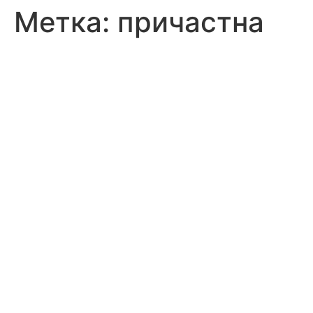
Метка:
причастна