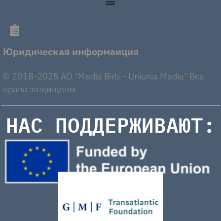
Юридическая информаиция
© 2018-2025 AO "Media Birlii - Uniunia Media" Все
права защищены
НАС ПОДДЕРЖИВАЮТ: