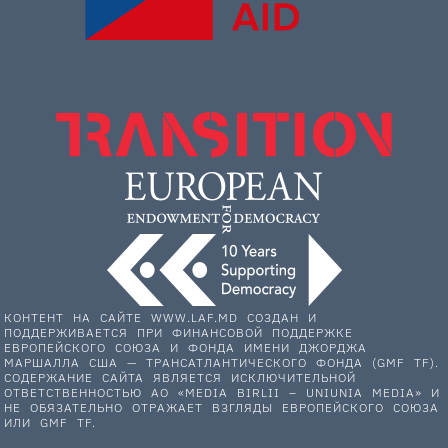
КОНТЕНТ НА САЙТЕ WWW.LAF.MD СОЗДАН И
ПОДДЕРЖИВАЕТСЯ ПРИ ФИНАНСОВОЙ ПОДДЕРЖКЕ
ЕВРОПЕЙСКОГО СОЮЗА И ФОНДА ИМЕНИ ДЖОРДЖА
МАРШАЛЛА США — ТРАНСАТЛАНТИЧЕСКОГО ФОНДА (GMF TF).
СОДЕРЖАНИЕ САЙТА ЯВЛЯЕТСЯ ИСКЛЮЧИТЕЛЬНОЙ
ОТВЕТСТВЕННОСТЬЮ АО «MEDIA BIRLII – UNIUNIA MEDIA» И
НЕ ОБЯЗАТЕЛЬНО ОТРАЖАЕТ ВЗГЛЯДЫ ЕВРОПЕЙСКОГО СОЮЗА
ИЛИ GMF TF.