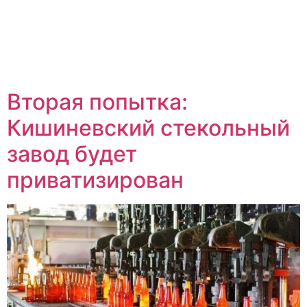
Вторая попытка:
Кишиневский стекольный
завод будет
приватизирован