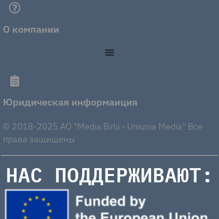
О компании
Юридическая информаиция
© 2018-2025 AO "Media Birlii - Uniunia Media" Все
права защищены
НАС ПОДДЕРЖИВАЮТ: