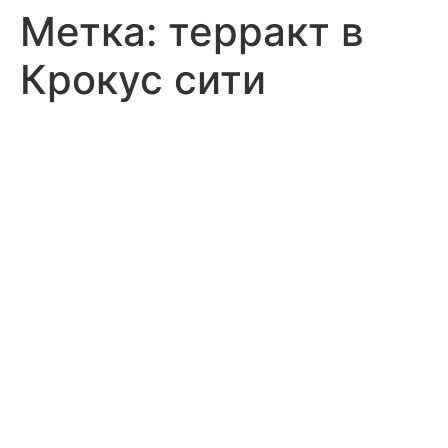
Метка:
терракт в
Крокус сити