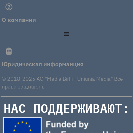
О компании
Юридическая информаиция
© 2018-2025 AO "Media Birlii - Uniunia Media" Все
права защищены
НАС ПОДДЕРЖИВАЮТ: