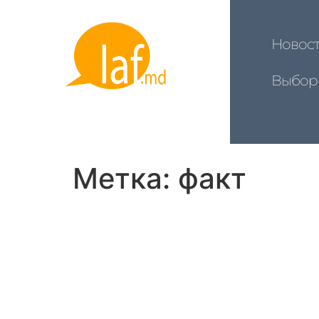
Новос
Выбор
Метка:
факт