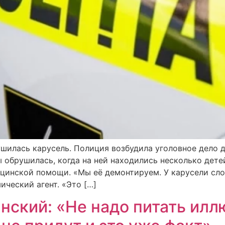
шилась карусель. Полиция возбудила уголовное дело д
 обрушилась, когда на ней находились несколько дет
ицинской помощи. «Мы её демонтируем. У карусели сло
ический агент. «Это […]
ский: «Не надо питать иллю