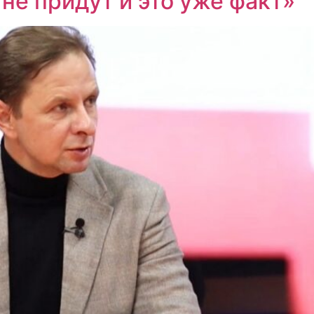
не придут и это уже факт»