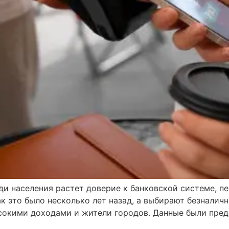
ди населения растет доверие к банковской системе, п
ак это было несколько лет назад, а выбирают безналич
сокими доходами и жители городов. Данные были предс