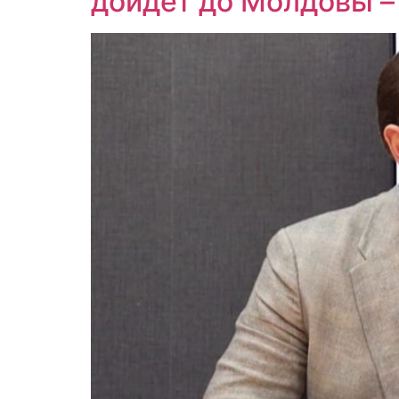
дойдёт до Молдовы – 