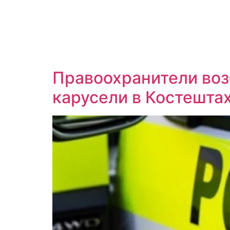
Правоохранители воз
карусели в Костешта