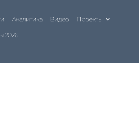
ти
Аналитика
Видео
Проекты
ы 2026