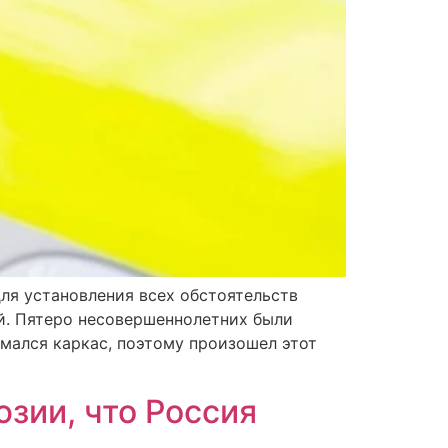
ля установления всех обстоятельств
ей. Пятеро несовершеннолетних были
мался каркас, поэтому произошел этот
зии, что Россия