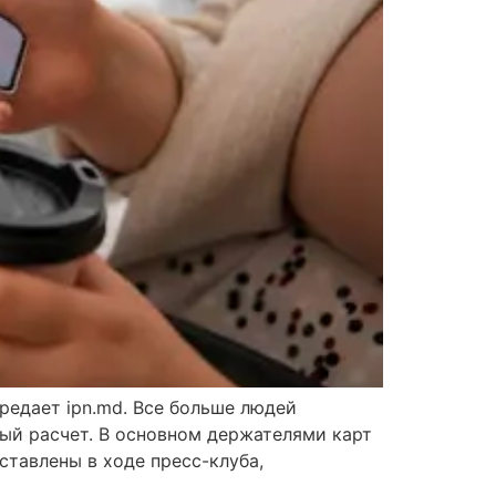
ередает ipn.md. Все больше людей
ный расчет. В основном держателями карт
тавлены в ходе пресс-клуба,