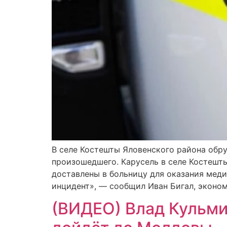
В селе Костешты Яловенского района обру
произошедшего. Карусель в селе Костешты
доставлены в больницу для оказания мед
инцидент», — сообщил Иван Бигал, эконом
(ВИДЕО) Влад Кульмин