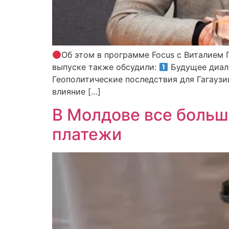
Об этом в программе Focus с Виталием
выпуске также обсудили:
Будущее диал
Геополитические последствия для Гагаузи
влияние […]
В Молдове все боль
платежи