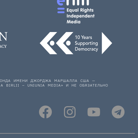
 ФОНДА ИМЕНИ ДЖОРДЖА МАРШАЛЛА США —
A BIRLII – UNIUNIA MEDIA» И НЕ ОБЯЗАТЕЛЬНО