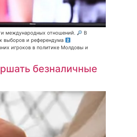
асти международных отношений.
В
х выборов и референдума
них игроков в политике Молдовы и
ершать безналичные