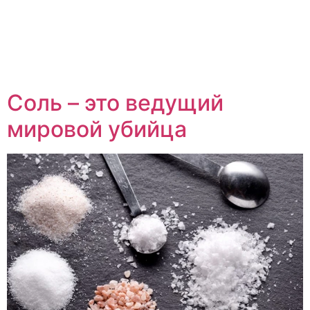
Соль – это ведущий
мировой убийца