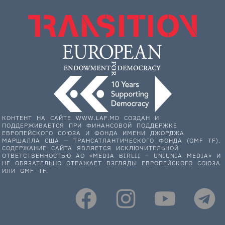
КОНТЕНТ НА САЙТЕ WWW.LAF.MD СОЗДАН И
ПОДДЕРЖИВАЕТСЯ ПРИ ФИНАНСОВОЙ ПОДДЕРЖКЕ
ЕВРОПЕЙСКОГО СОЮЗА И ФОНДА ИМЕНИ ДЖОРДЖА
МАРШАЛЛА США — ТРАНСАТЛАНТИЧЕСКОГО ФОНДА (GMF TF).
СОДЕРЖАНИЕ САЙТА ЯВЛЯЕТСЯ ИСКЛЮЧИТЕЛЬНОЙ
ОТВЕТСТВЕННОСТЬЮ АО «MEDIA BIRLII – UNIUNIA MEDIA» И
НЕ ОБЯЗАТЕЛЬНО ОТРАЖАЕТ ВЗГЛЯДЫ ЕВРОПЕЙСКОГО СОЮЗА
ИЛИ GMF TF.