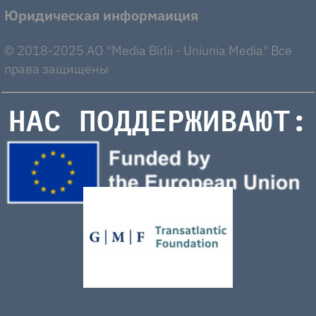
Юридическая информаиция
© 2018-2025 AO "Media Birlii - Uniunia Media" Все
права защищены
НАС ПОДДЕРЖИВАЮТ: