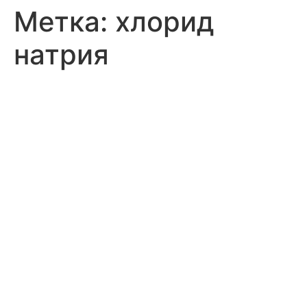
Метка:
хлорид
натрия