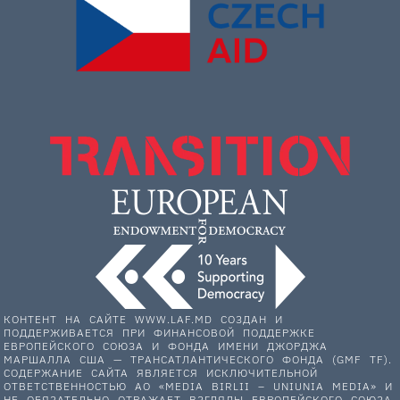
КОНТЕНТ НА САЙТЕ WWW.LAF.MD СОЗДАН И
ПОДДЕРЖИВАЕТСЯ ПРИ ФИНАНСОВОЙ ПОДДЕРЖКЕ
ЕВРОПЕЙСКОГО СОЮЗА И ФОНДА ИМЕНИ ДЖОРДЖА
МАРШАЛЛА США — ТРАНСАТЛАНТИЧЕСКОГО ФОНДА (GMF TF).
СОДЕРЖАНИЕ САЙТА ЯВЛЯЕТСЯ ИСКЛЮЧИТЕЛЬНОЙ
ОТВЕТСТВЕННОСТЬЮ АО «MEDIA BIRLII – UNIUNIA MEDIA» И
НЕ ОБЯЗАТЕЛЬНО ОТРАЖАЕТ ВЗГЛЯДЫ ЕВРОПЕЙСКОГО СОЮЗА