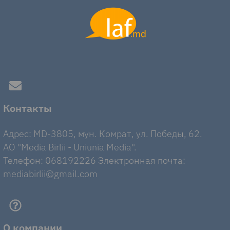
Контакты
Адрес: MD-3805, мун. Комрат, ул. Победы, 62.
AO "Media Birlii - Uniunia Media".
Телефон: 068192226 Электронная почта:
mediabirlii@gmail.com
О компании