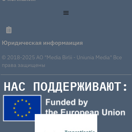
Юридическая информаиция
© 2018-2025 AO "Media Birlii - Uniunia Media" Все
права защищены
НАС ПОДДЕРЖИВАЮТ: