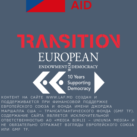
КОНТЕНТ НА САЙТЕ WWW.LAF.MD СОЗДАН И
ПОДДЕРЖИВАЕТСЯ ПРИ ФИНАНСОВОЙ ПОДДЕРЖКЕ
ЕВРОПЕЙСКОГО СОЮЗА И ФОНДА ИМЕНИ ДЖОРДЖА
МАРШАЛЛА США — ТРАНСАТЛАНТИЧЕСКОГО ФОНДА (GMF TF).
СОДЕРЖАНИЕ САЙТА ЯВЛЯЕТСЯ ИСКЛЮЧИТЕЛЬНОЙ
ОТВЕТСТВЕННОСТЬЮ АО «MEDIA BIRLII – UNIUNIA MEDIA» И
НЕ ОБЯЗАТЕЛЬНО ОТРАЖАЕТ ВЗГЛЯДЫ ЕВРОПЕЙСКОГО СОЮЗА
ИЛИ GMF TF.