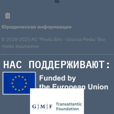
Юридическая информаиция
© 2018-2025 AO "Media Birlii - Uniunia Media" Все
права защищены
НАС ПОДДЕРЖИВАЮТ: