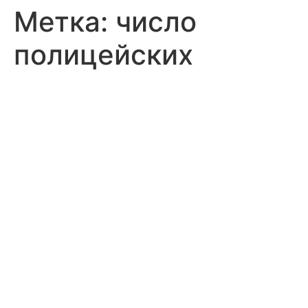
Метка:
число
полицейских